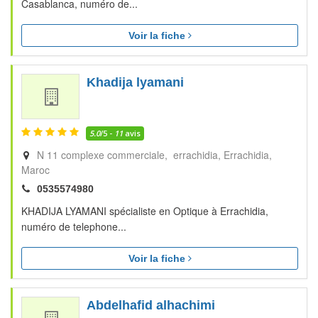
Casablanca, numéro de...
Voir la fiche
Khadija lyamani
5.0
/5 -
11
avis
N 11 complexe commerciale, errachidia
Errachidia
Maroc
0535574980
KHADIJA LYAMANI spécialiste en Optique à Errachidia,
numéro de telephone...
Voir la fiche
Abdelhafid alhachimi