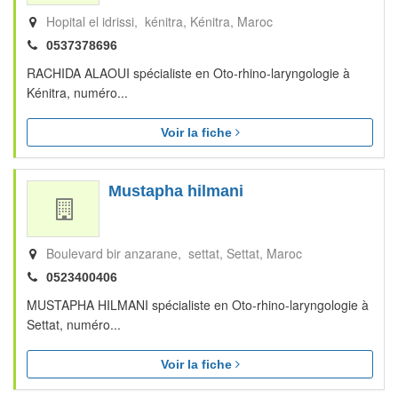
Hopital el idrissi, kénitra
Kénitra
Maroc
0537378696
RACHIDA ALAOUI spécialiste en Oto-rhino-laryngologie à
Kénitra, numéro...
Voir la fiche
Mustapha hilmani
Boulevard bir anzarane, settat
Settat
Maroc
0523400406
MUSTAPHA HILMANI spécialiste en Oto-rhino-laryngologie à
Settat, numéro...
Voir la fiche