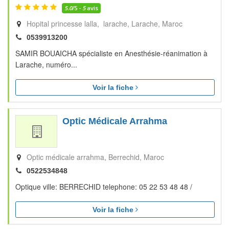
5.0
/5 -
5
avis
Hopital princesse lalla, larache
Larache
Maroc
0539913200
SAMIR BOUAICHA spécialiste en Anesthésie-réanimation à
Larache, numéro...
Voir la fiche
Optic Médicale Arrahma
Optic médicale arrahma
Berrechid
Maroc
0522534848
Optique ville: BERRECHID telephone: 05 22 53 48 48 /
Voir la fiche