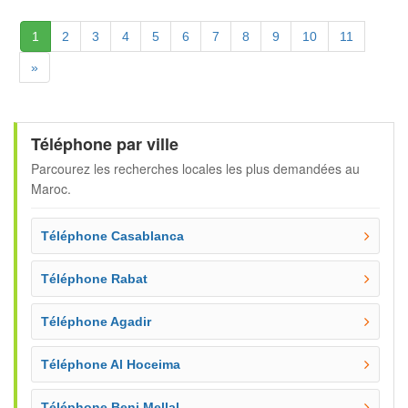
(Actuelle)
1
2
3
4
5
6
7
8
9
10
11
Suivante
»
Téléphone par ville
Parcourez les recherches locales les plus demandées au
Maroc.
Téléphone Casablanca
Téléphone Rabat
Téléphone Agadir
Téléphone Al Hoceima
Téléphone Beni Mellal