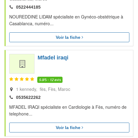
0522444185
NOUREDDINE LIDAM spécialiste en Gynéco-obstétrique à
Casablanca, numéro...
Voir la fiche
Mfadel iraqi
5.0
/5 -
12
avis
1 kennedy, fès
Fès
Maroc
0535622262
MFADEL IRAQI spécialiste en Cardiologie à Fès, numéro de
telephone...
Voir la fiche