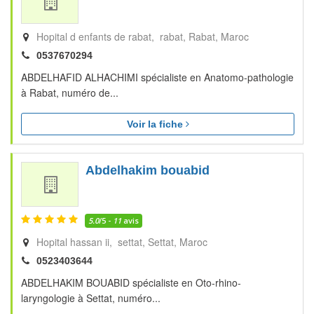
Hopital d enfants de rabat, rabat
Rabat
Maroc
0537670294
ABDELHAFID ALHACHIMI spécialiste en Anatomo-pathologie
à Rabat, numéro de...
Voir la fiche
Abdelhakim bouabid
5.0
/5 -
11
avis
Hopital hassan ii, settat
Settat
Maroc
0523403644
ABDELHAKIM BOUABID spécialiste en Oto-rhino-
laryngologie à Settat, numéro...