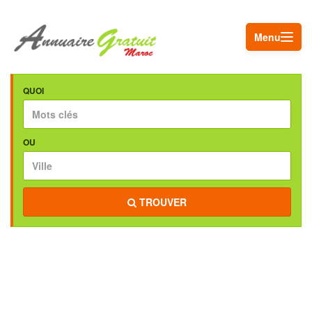
Menu
QUOI
OU
TROUVER