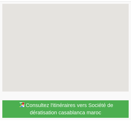
Consultez l'itinéraires vers Société de
dératisation casablanca maroc