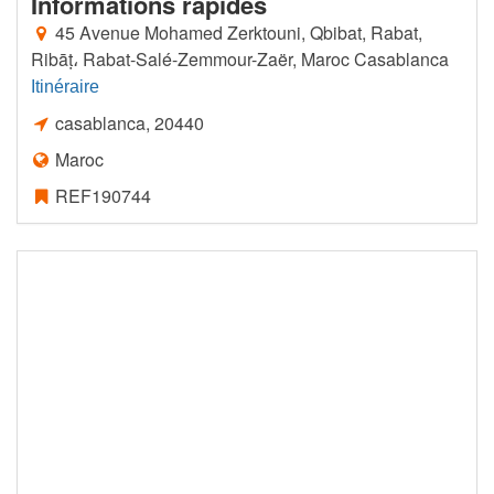
Informations rapides
45 Avenue Mohamed Zerktouni, Qbibat, Rabat,
Ribāṭ، Rabat-Salé-Zemmour-Zaër, Maroc Casablanca
Itinéraire
casablanca
,
20440
Maroc
REF190744