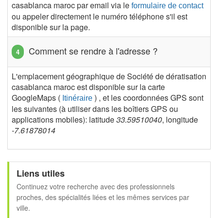
casablanca maroc par email via le
formulaire de contact
ou appeler directement le numéro téléphone s'il est
disponible sur la page.
Comment se rendre à l'adresse ?
L'emplacement géographique de Société de dératisation
casablanca maroc est disponible sur la carte
GoogleMaps (
) , et les coordonnées GPS sont
Itinéraire
les suivantes (à utiliser dans les boîtiers GPS ou
applications mobiles): latitude
33.59510040
, longitude
-7.61878014
Liens utiles
Continuez votre recherche avec des professionnels
proches, des spécialités liées et les mêmes services par
ville.