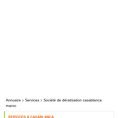
>
>
Annuaire
Services
Société de dératisation casablanca
maroc
SERVICES À CASABLANCA