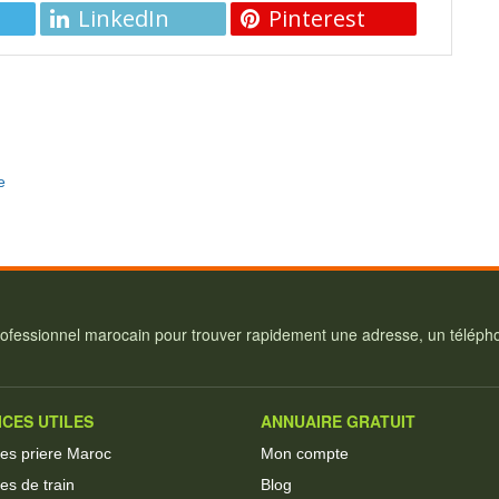
LinkedIn
Pinterest
e
ofessionnel marocain pour trouver rapidement une adresse, un téléphon
ICES UTILES
ANNUAIRE GRATUIT
res priere Maroc
Mon compte
es de train
Blog