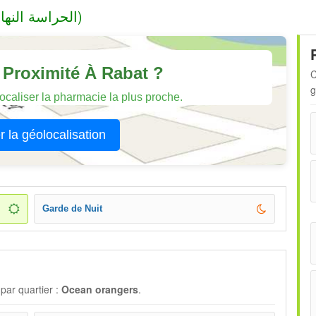
(الحراسة النهارية)
Proximité À Rabat ?
C
g
 localiser la pharmacie la plus proche.
r la géolocalisation
Garde de Nuit
par quartier :
Ocean orangers
.