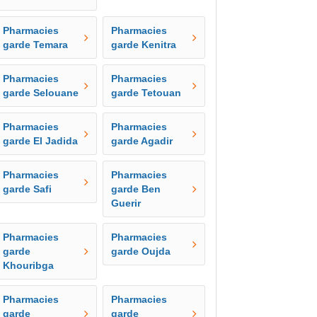
Pharmacies
Pharmacies
garde Temara
garde Kenitra
Pharmacies
Pharmacies
garde Selouane
garde Tetouan
Pharmacies
Pharmacies
garde El Jadida
garde Agadir
Pharmacies
Pharmacies
garde Safi
garde Ben
Guerir
Pharmacies
Pharmacies
garde
garde Oujda
Khouribga
Pharmacies
Pharmacies
garde
garde