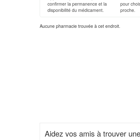
confirmer la permanence et la
pour chois
disponibilité du médicament.
proche.
Aucune pharmacie trouvée à cet endroit.
Aidez vos amis à trouver un