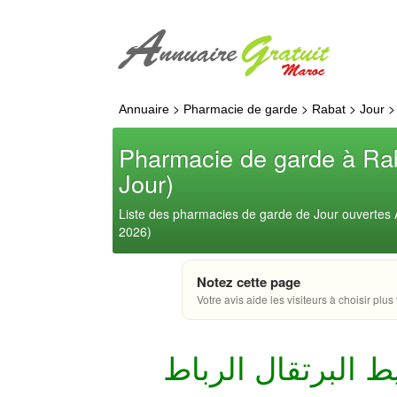
>
>
>
Annuaire
Pharmacie de garde
Rabat
Jour
Pharmacie de garde à Ra
Jour)
Liste des pharmacies de garde de Jour ouvertes
2026)
Notez cette page
Votre avis aide les visiteurs à choisir plus 
 البرتقال الرباط