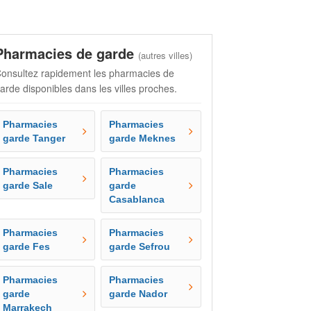
Pharmacies de garde
(autres villes)
onsultez rapidement les pharmacies de
arde disponibles dans les villes proches.
Pharmacies
Pharmacies
garde Tanger
garde Meknes
Pharmacies
Pharmacies
garde Sale
garde
Casablanca
Pharmacies
Pharmacies
garde Fes
garde Sefrou
Pharmacies
Pharmacies
garde
garde Nador
Marrakech