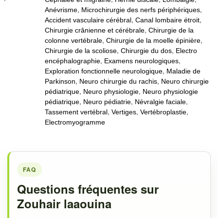
,
,
Anévrisme
Microchirurgie des nerfs périphériques
,
,
Accident vasculaire cérébral
Canal lombaire étroit
,
Chirurgie crânienne et cérébrale
Chirurgie de la
,
,
colonne vertébrale
Chirurgie de la moelle épinière
,
,
Chirurgie de la scoliose
Chirurgie du dos
Electro
,
,
encéphalographie
Examens neurologiques
,
Exploration fonctionnelle neurologique
Maladie de
,
,
Parkinson
Neuro chirurgie du rachis
Neuro chirurgie
,
,
pédiatrique
Neuro physiologie
Neuro physiologie
,
,
,
pédiatrique
Neuro pédiatrie
Névralgie faciale
,
,
,
Tassement vertébral
Vertiges
Vertébroplastie
Electromyogramme
FAQ
Questions fréquentes sur
Zouhair laaouina