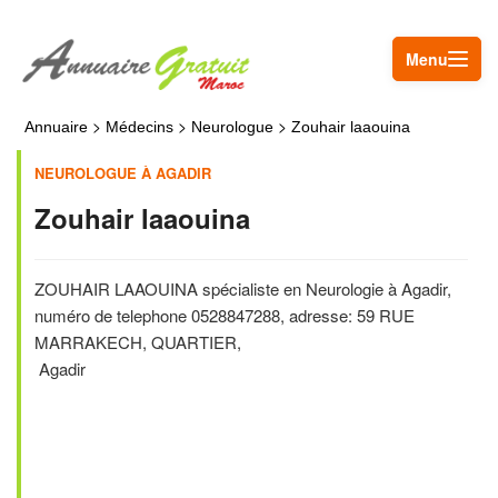
Menu
>
>
>
Annuaire
Médecins
Neurologue
Zouhair laaouina
NEUROLOGUE À AGADIR
Zouhair laaouina
ZOUHAIR LAAOUINA spécialiste en Neurologie à Agadir,
numéro de telephone 0528847288, adresse: 59 RUE
MARRAKECH, QUARTIER,
Agadir