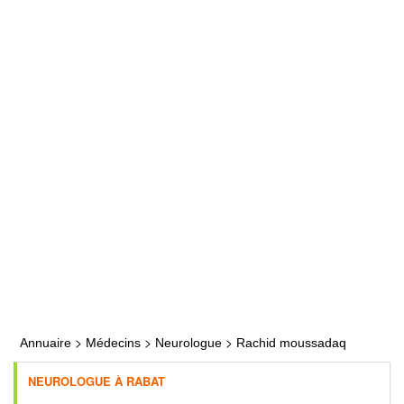
>
>
>
Annuaire
Médecins
Neurologue
Rachid moussadaq
NEUROLOGUE À RABAT