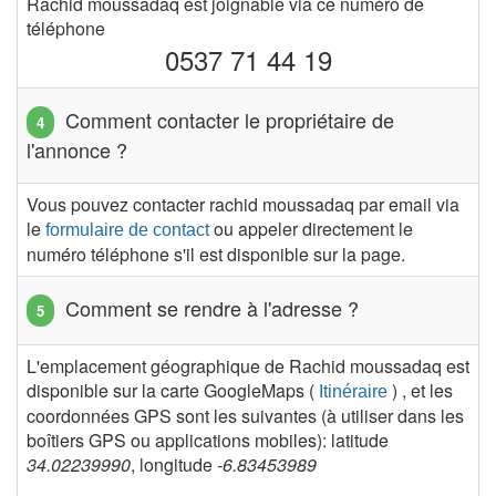
Rachid moussadaq est joignable via ce numéro de
téléphone
0537 71 44 19
Comment contacter le propriétaire de
l'annonce ?
Vous pouvez contacter rachid moussadaq par email via
le
ou appeler directement le
formulaire de contact
numéro téléphone s'il est disponible sur la page.
Comment se rendre à l'adresse ?
L'emplacement géographique de Rachid moussadaq est
disponible sur la carte GoogleMaps (
) , et les
Itinéraire
coordonnées GPS sont les suivantes (à utiliser dans les
boîtiers GPS ou applications mobiles): latitude
34.02239990
, longitude
-6.83453989