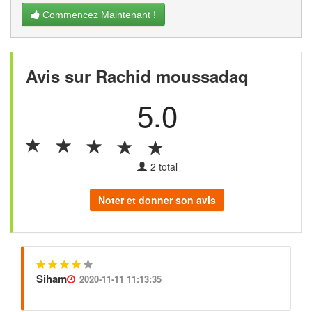
Commencez Maintenant !
Avis sur Rachid moussadaq
5.0
2
total
Noter et donner son avis
Siham
2020-11-11 11:13:35