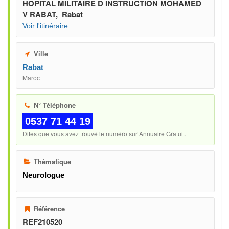
HOPITAL MILITAIRE D INSTRUCTION MOHAMED
V RABAT, Rabat
Voir l'itinéraire
Ville
Rabat
Maroc
N° Téléphone
0537 71 44 19
Dites que vous avez trouvé le numéro sur Annuaire Gratuit.
Thématique
Neurologue
Référence
REF210520