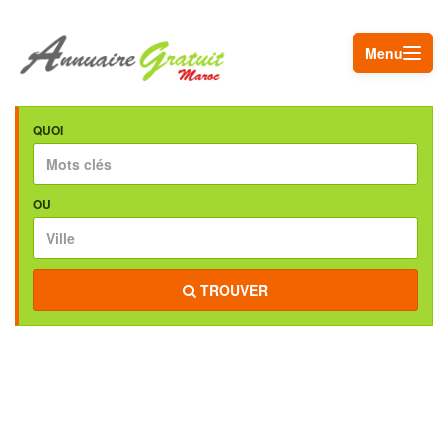
Menu
QUOI
OU
TROUVER