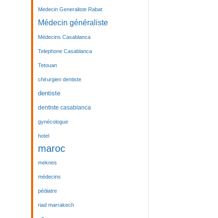
Medecin Generaliste Rabat
Médecin généraliste
Médecins Casablanca
Telephone Casablanca
Tetouan
chirurgien dentiste
dentiste
dentiste casablanca
gynécologue
hotel
maroc
meknes
médecins
pédiatre
riad marrakech