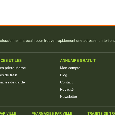
ofessionnel marocain pour trouver rapidement une adresse, un téléphon
ICES UTILES
ANNUAIRE GRATUIT
res priere Maroc
Mon compte
es de train
Blog
acies de garde
Contact
Publicité
Newsletter
AR VILLE
PHARMACIES PAR VILLE
TRAJETS DE TR