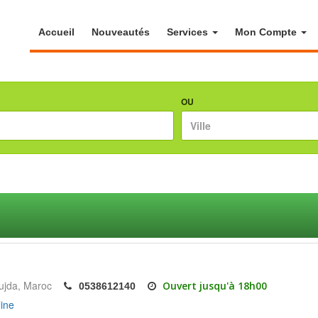
Accueil
Nouveautés
Services
Mon Compte
OU
ujda
Maroc
Ouvert jusqu'à 18h00
0538612140
ine