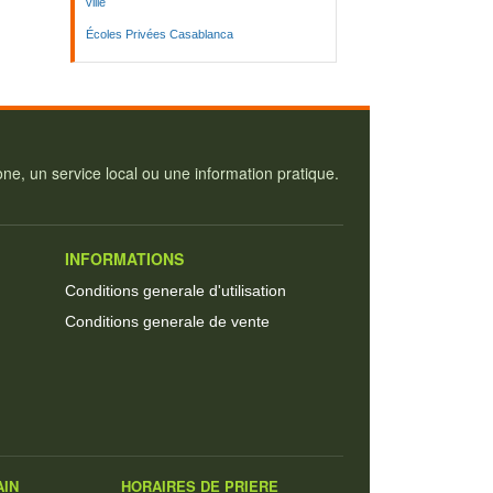
ville
Écoles Privées Casablanca
e, un service local ou une information pratique.
INFORMATIONS
Conditions generale d'utilisation
Conditions generale de vente
AIN
HORAIRES DE PRIERE