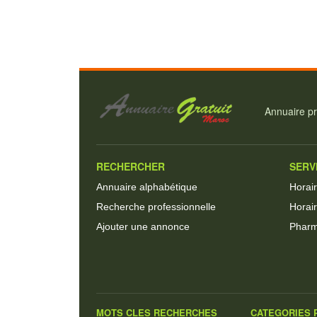
Annuaire pr
RECHERCHER
SERV
Annuaire alphabétique
Horai
Recherche professionnelle
Horair
Ajouter une annonce
Pharm
MOTS CLES RECHERCHES
CATEGORIES P