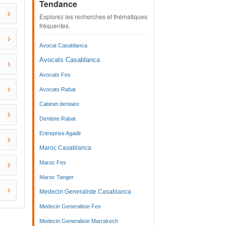
Tendance
Explorez les recherches et thématiques
fréquentes.
Avocat Casablanca
Avocats Casablanca
Avocats Fes
Avocats Rabat
Cabinet dentaire
Dentiste Rabat
Entreprise Agadir
Maroc Casablanca
Maroc Fes
Maroc Tanger
Medecin Generaliste Casablanca
Medecin Generaliste Fes
Medecin Generaliste Marrakech