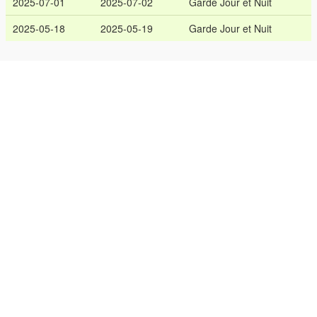
2025-07-01
2025-07-02
Garde Jour et Nuit
2025-05-18
2025-05-19
Garde Jour et Nuit