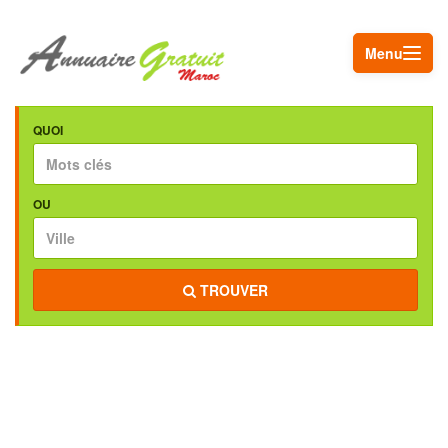
Menu
QUOI
OU
TROUVER