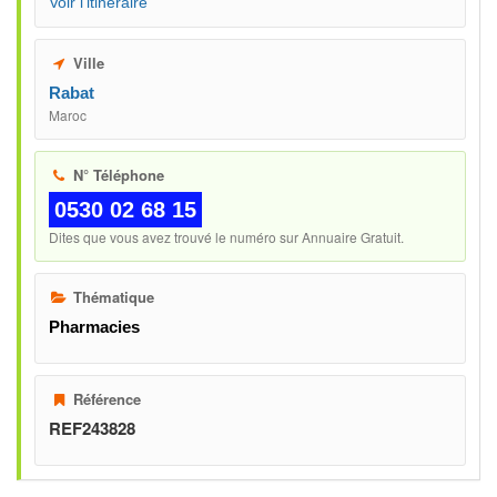
Voir l'itinéraire
Ville
Rabat
Maroc
N° Téléphone
0530 02 68 15
Dites que vous avez trouvé le numéro sur Annuaire Gratuit.
Thématique
Pharmacies
Référence
REF243828