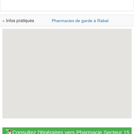
» Infos pratiques
Pharmacies de garde à Rabat
Consultez l'itinéraires vers Pharmacie Secteur 15