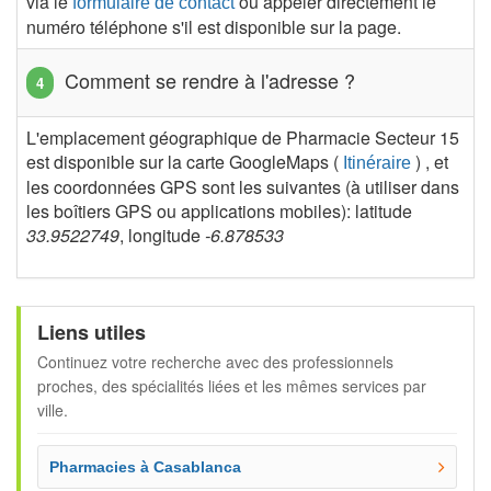
via le
ou appeler directement le
formulaire de contact
numéro téléphone s'il est disponible sur la page.
Comment se rendre à l'adresse ?
L'emplacement géographique de Pharmacie Secteur 15
est disponible sur la carte GoogleMaps (
) , et
Itinéraire
les coordonnées GPS sont les suivantes (à utiliser dans
les boîtiers GPS ou applications mobiles): latitude
33.9522749
, longitude
-6.878533
Liens utiles
Continuez votre recherche avec des professionnels
proches, des spécialités liées et les mêmes services par
ville.
Pharmacies à Casablanca