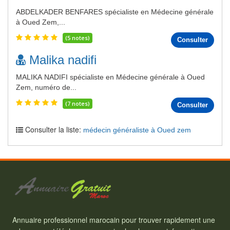
ABDELKADER BENFARES spécialiste en Médecine générale
à Oued Zem,...
(5 notes)
Consulter
Malika nadifi
MALIKA NADIFI spécialiste en Médecine générale à Oued
Zem, numéro de...
(7 notes)
Consulter
Consulter la liste:
médecin généraliste à Oued zem
Annuaire professionnel marocain pour trouver rapidement une