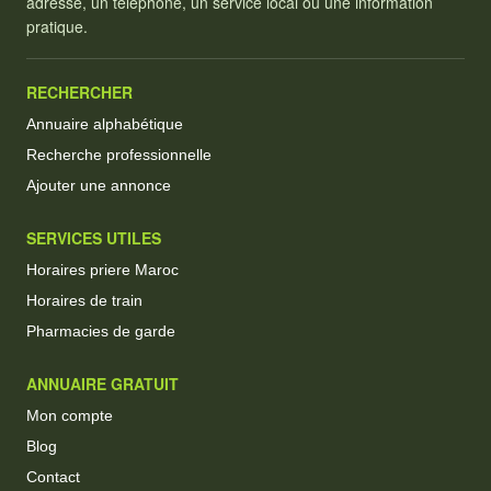
adresse, un téléphone, un service local ou une information
pratique.
RECHERCHER
Annuaire alphabétique
Recherche professionnelle
Ajouter une annonce
SERVICES UTILES
Horaires priere Maroc
Horaires de train
Pharmacies de garde
ANNUAIRE GRATUIT
Mon compte
Blog
Contact