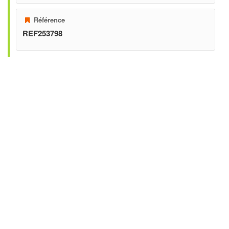
Référence
REF253798