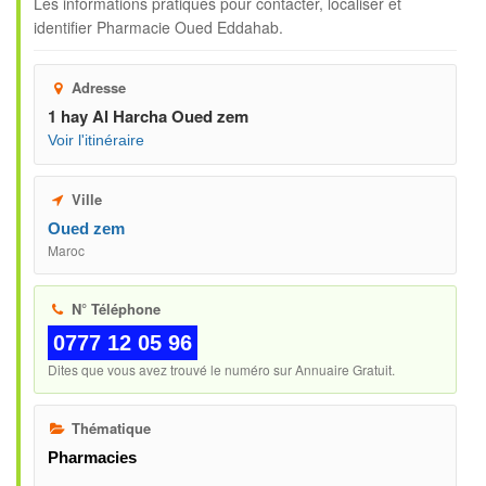
Les informations pratiques pour contacter, localiser et
identifier
Pharmacie Oued Eddahab
.
Adresse
1 hay Al Harcha Oued zem
Voir l'itinéraire
Ville
Oued zem
Maroc
N° Téléphone
0777 12 05 96
Dites que vous avez trouvé le numéro sur Annuaire Gratuit.
Thématique
Pharmacies