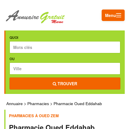
Menu
QUOI
OU
TROUVER
>
>
Annuaire
Pharmacies
Pharmacie Oued Eddahab
PHARMACIES À OUED ZEM
Pharmacie Oued Eddahab