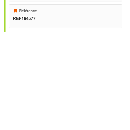
Référence
REF164577