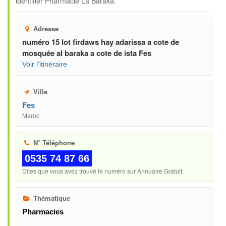
identifier
Pharmacie La Baraka
.
Adresse
numéro 15 lot firdaws hay adarissa a cote de
mosquée al baraka a cote de ista Fes
Voir l'itinéraire
Ville
Fes
Maroc
N° Téléphone
0535 74 87 66
Dites que vous avez trouvé le numéro sur Annuaire Gratuit.
Thématique
Pharmacies