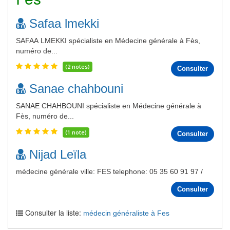
Safaa lmekki
SAFAA LMEKKI spécialiste en Médecine générale à Fès,
numéro de...
(2 notes)
Consulter
Sanae chahbouni
SANAE CHAHBOUNI spécialiste en Médecine générale à
Fès, numéro de...
(1 note)
Consulter
Nijad Leïla
médecine générale ville: FES telephone: 05 35 60 91 97 /
Consulter
Consulter la liste:
médecin généraliste à Fes