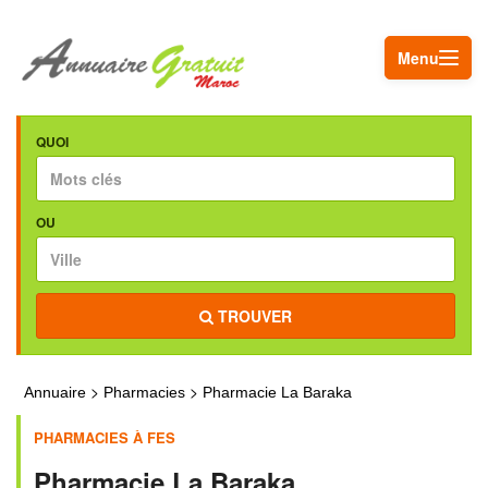
Menu
QUOI
OU
TROUVER
>
>
Annuaire
Pharmacies
Pharmacie La Baraka
PHARMACIES À FES
Pharmacie La Baraka