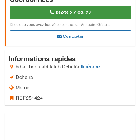
0528 27 03 27
Dites que vous avez trouvé ce contact sur Annuaire Gratuit.
Contacter
Informations rapides
bd ali bnou abi taleb Dcheira
Itinéraire
Dcheira
Maroc
REF251424