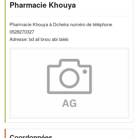
Pharmacie Khouya
Pharmacie Khouya à Dcheira numéro de téléphone
0528270327
Adresse: bd ali bnou abi taleb
Coordonnées