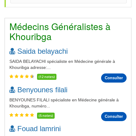
Médecins Généralistes à
Khouribga
Saida belayachi
SAIDA BELAYACHI spécialiste en Médecine générale à
Khouribga adresse:...
(12 notes)
Consulter
Benyounes filali
BENYOUNES FILALI spécialiste en Médecine générale à
Khouribga, numéro...
(5 notes)
Consulter
Fouad lamrini