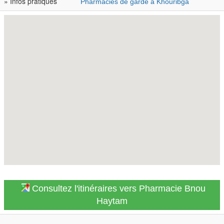
» Infos pratiques
Pharmacies de garde à Khouribga
Consultez l'itinéraires vers Pharmacie Bnou
Haytam