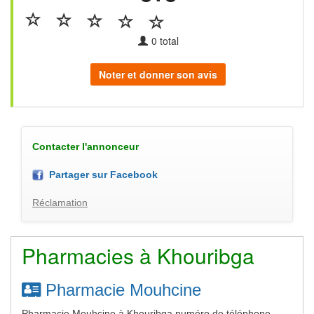
0
total
Noter et donner son avis
Contacter l'annonceur
Partager sur Facebook
Réclamation
Pharmacies à Khouribga
Pharmacie Mouhcine
Pharmacie Mouhcine à Khouribga numéro de téléphone