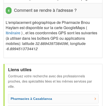
Comment se rendre à l'adresse ?
L'emplacement géographique de Pharmacie Bnou
Haytam est disponible sur la carte GoogleMaps (
) , et les coordonnées GPS sont les suivantes
Itinéraire
(à utiliser dans les boîtiers GPS ou applications
mobiles): latitude
32.8894397384096
, longitude
-6.8994513734412
Liens utiles
Continuez votre recherche avec des professionnels
proches, des spécialités liées et les mêmes services par
ville.
Pharmacies à Casablanca