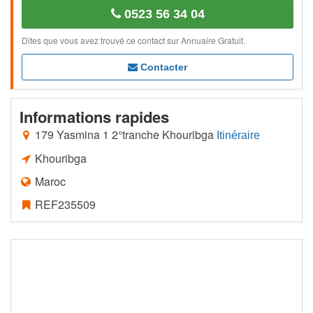
0523 56 34 04
Dites que vous avez trouvé ce contact sur Annuaire Gratuit.
Contacter
Informations rapides
179 Yasmina 1 2°tranche Khouribga
Itinéraire
Khouribga
Maroc
REF235509