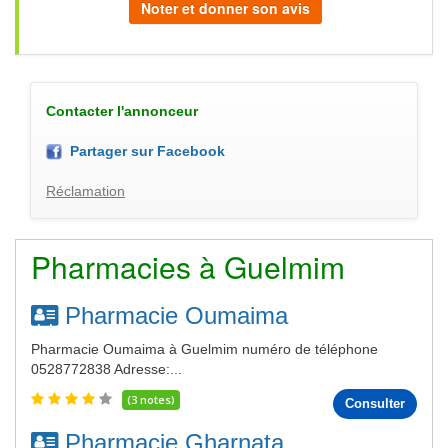
Noter et donner son avis
Contacter l'annonceur
Partager sur Facebook
Réclamation
Pharmacies à Guelmim
Pharmacie Oumaima
Pharmacie Oumaima à Guelmim numéro de téléphone
0528772838 Adresse:...
(3 notes)
Consulter
Pharmacie Gharnata