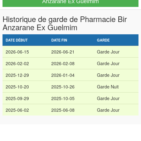
Anzarane Ex Guelmim
Historique de garde de Pharmacie Bir
Anzarane Ex Guelmim
DATE DÉBUT
DATE FIN
GARDE
2026-06-15
2026-06-21
Garde Jour
2026-02-02
2026-02-08
Garde Jour
2025-12-29
2026-01-04
Garde Jour
2025-10-20
2025-10-26
Garde Nuit
2025-09-29
2025-10-05
Garde Jour
2025-06-02
2025-06-08
Garde Jour