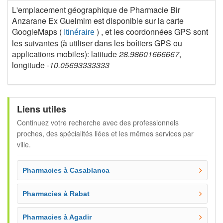
L'emplacement géographique de Pharmacie Bir
Anzarane Ex Guelmim est disponible sur la carte
GoogleMaps (
) , et les coordonnées GPS sont
Itinéraire
les suivantes (à utiliser dans les boîtiers GPS ou
applications mobiles): latitude
28.98601666667
,
longitude
-10.05693333333
Liens utiles
Continuez votre recherche avec des professionnels
proches, des spécialités liées et les mêmes services par
ville.
Pharmacies à Casablanca
Pharmacies à Rabat
Pharmacies à Agadir