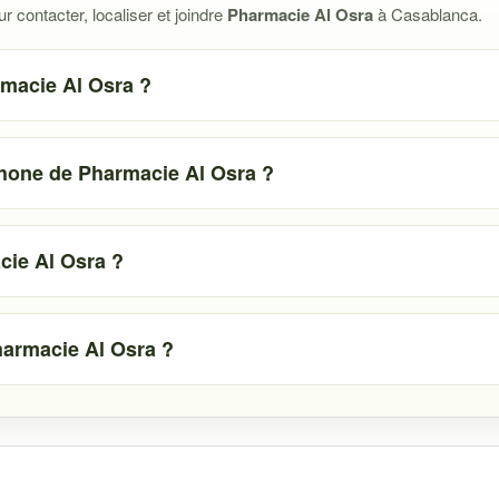
 contacter, localiser et joindre
Pharmacie Al Osra
à Casablanca.
rmacie Al Osra ?
phone de Pharmacie Al Osra ?
ie Al Osra ?
armacie Al Osra ?