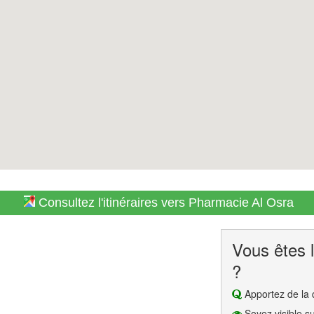
Consultez l'itinéraires vers Pharmacie Al Osra
Vous êtes l
?
Apportez de la q
Soyez visible su