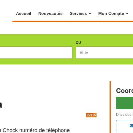
Accueil
Nouveautés
Services
Mon Compte
OU
Coor
a
Dites que 
n Chock numéro de téléphone