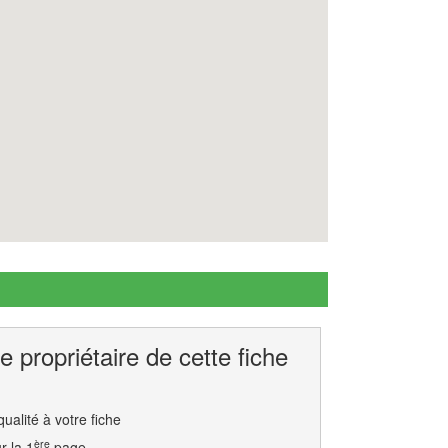
e propriétaire de cette fiche
ualité à votre fiche
ère
r la 1
page