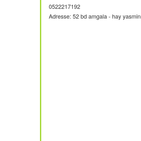
0522217192
Adresse: 52 bd amgala - hay yasmina