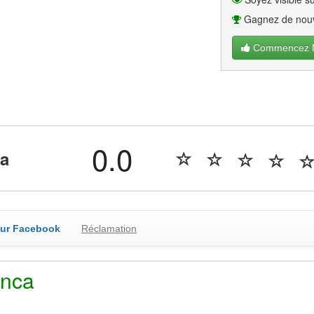
Gagnez de nouv
Commencez Ma
0.0
ra
sur Facebook
Réclamation
anca