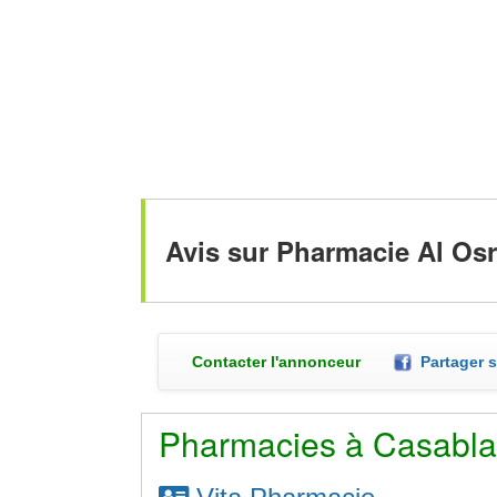
Avis sur Pharmacie Al Os
Contacter l'annonceur
Partager 
Pharmacies à Casabl