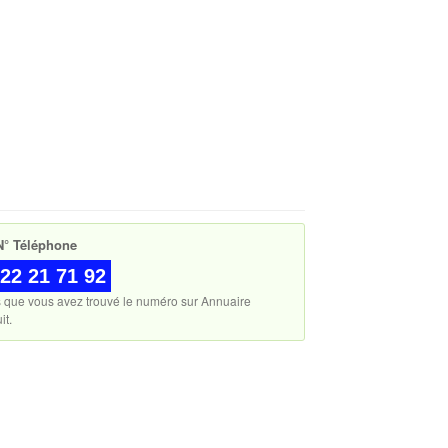
° Téléphone
22 21 71 92
s que vous avez trouvé le numéro sur Annuaire
it.