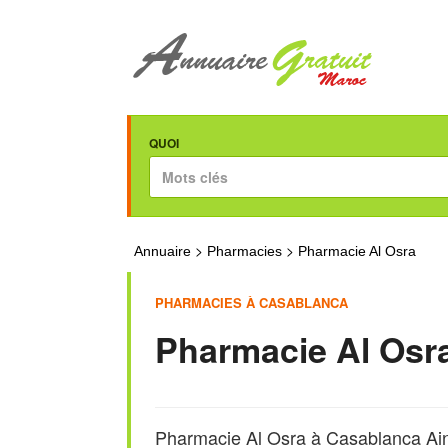
QUOI
>
>
Annuaire
Pharmacies
Pharmacie Al Osra
PHARMACIES À CASABLANCA
Pharmacie Al Osr
Pharmacie Al Osra à Casablanca Ai