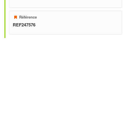
Référence
REF247576