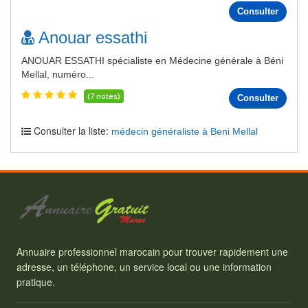
Consulter
Anouar essathi
ANOUAR ESSATHI spécialiste en Médecine générale à Béni
Mellal, numéro...
(7 notes)
Consulter
Consulter la liste:
médecin généraliste à Beni Mellal
Annuaire professionnel marocain pour trouver rapidement une
adresse, un téléphone, un service local ou une information
pratique.