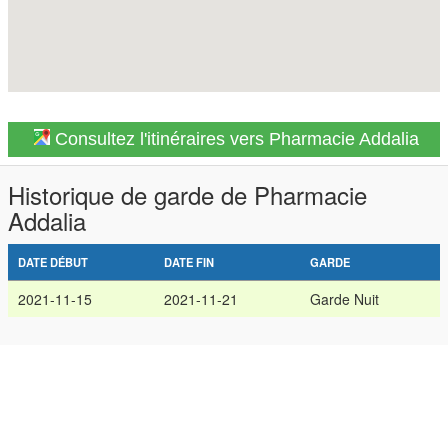
Consultez l'itinéraires vers Pharmacie Addalia
Historique de garde de Pharmacie
Addalia
DATE DÉBUT
DATE FIN
GARDE
2021-11-15
2021-11-21
Garde Nuit