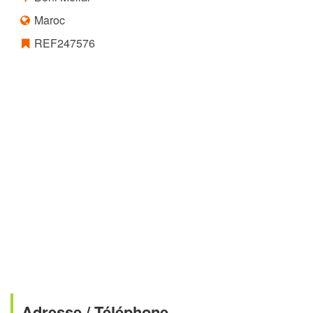
Maroc
REF247576
Adresse / Téléphone