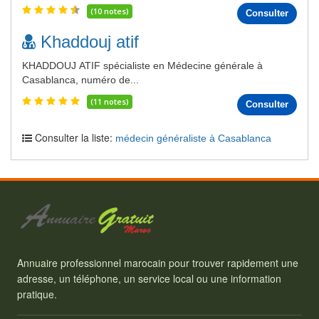
(10 notes)
Consulter
Khaddouj atif
KHADDOUJ ATIF spécialiste en Médecine générale à
Casablanca, numéro de...
(11 notes)
Consulter
Consulter la liste:
médecin généraliste à Casablanca
Annuaire professionnel marocain pour trouver rapidement une
adresse, un téléphone, un service local ou une information
pratique.