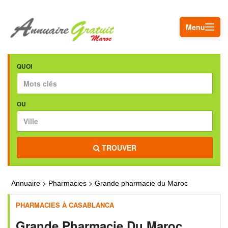
Menu
QUOI
OU
TROUVER
>
>
Annuaire
Pharmacies
Grande pharmacie du Maroc
PHARMACIES À CASABLANCA
Grande Pharmacie Du Maroc