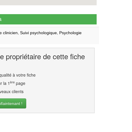
a
,
,
 clinicien
Suivi psychologique
Psychologie
e propriétaire de cette fiche
ualité à votre fiche
ère
r la 1
page
eaux clients
intenant !