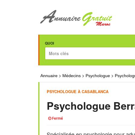
QUOI
>
>
>
Annuaire
Médecins
Psychologue
Psycholog
PSYCHOLOGUE À CASABLANCA
Psychologue Berr
Fermé
Spécialisée en psychologie pour adul