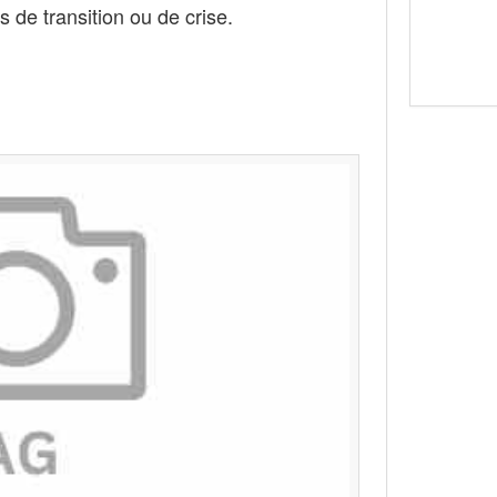
de transition ou de crise.