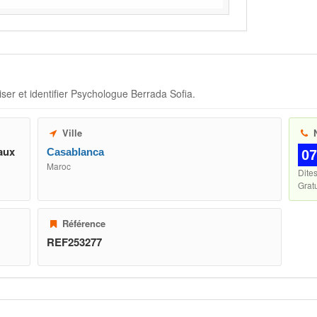
ser et identifier
Psychologue Berrada Sofia
.
Ville
N
aux
Casablanca
07
Maroc
Dite
Gratu
Référence
REF253277