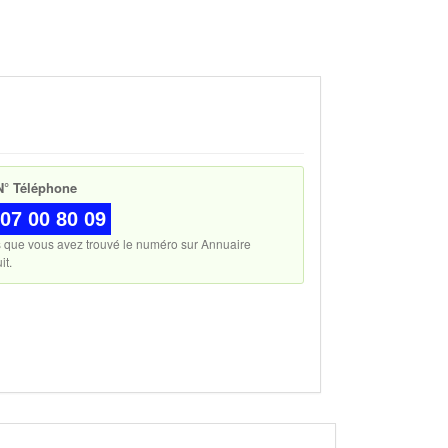
° Téléphone
07 00 80 09
s que vous avez trouvé le numéro sur Annuaire
it.