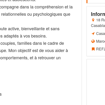
ccompagne dans la compréhension et la
Infor
, relationnelles ou psychologiques que
18 R
Casabl
te active, bienveillante et sans
Casa
es adaptés à vos besoins.
Maro
 couples, familles dans le cadre de
REF2
upe. Mon objectif est de vous aider à
omportements, et à retrouver un
s