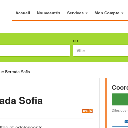
Accueil
Nouveautés
Services
Mon Compte
OU
ue Berrada Sofia
Coor
ada Sofia
Dites que 
tes et adolescents.