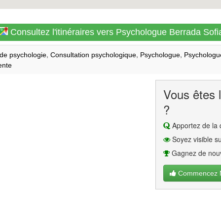
Consultez l'itinéraires vers Psychologue Berrada Sofi
,
,
,
de psychologie
Consultation psychologique
Psychologue
Psychologue
ente
Vous êtes l
?
Apportez de la q
Soyez visible su
Gagnez de nouv
Commencez Ma