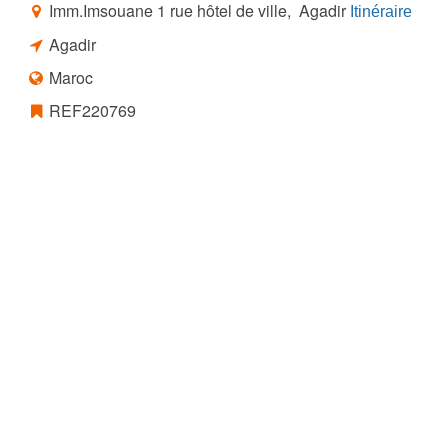
Imm.Imsouane 1 rue hôtel de ville, Agadir
Itinéraire
Agadir
Maroc
REF220769