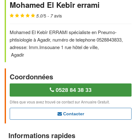
Mohamed El Kebîr errami
5.0
/5 -
7
avis
Mohamed El Kebîr ERRAMI spécialiste en Pneumo-
phtisiologie à Agadir, numéro de telephone 0528843833,
adresse: Imm.Imsouane 1 rue hôtel de ville,
Agadir
Coordonnées
0528 84 38 33
Dites que vous avez trouvé ce contact sur Annuaire Gratuit.
Contacter
Informations rapides