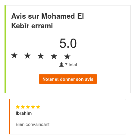
Avis sur Mohamed El
Kebîr errami
5.0
7
total
Noter et donner son avis
Ibrahim
Bien convaincant