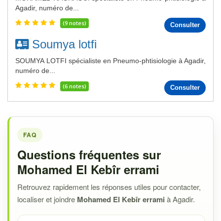
Agadir, numéro de...
(9 notes)
Consulter
Soumya lotfi
SOUMYA LOTFI spécialiste en Pneumo-phtisiologie à Agadir,
numéro de...
(6 notes)
Consulter
FAQ
Questions fréquentes sur
Mohamed El Kebîr errami
Retrouvez rapidement les réponses utiles pour contacter,
localiser et joindre
Mohamed El Kebîr errami
à Agadir.