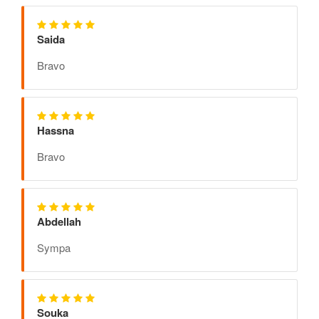
Saida
Bravo
Hassna
Bravo
Abdellah
Sympa
Souka