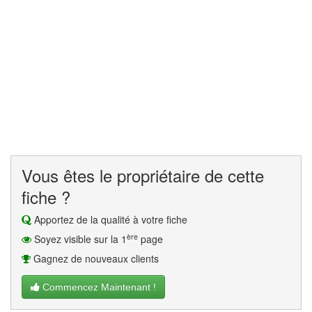
Vous êtes le propriétaire de cette
fiche ?
Apportez de la qualité à votre fiche
ère
Soyez visible sur la 1
page
Gagnez de nouveaux clients
Commencez Maintenant !