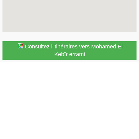
Consultez l'itinéraires vers Mohamed El
Kebîr errami