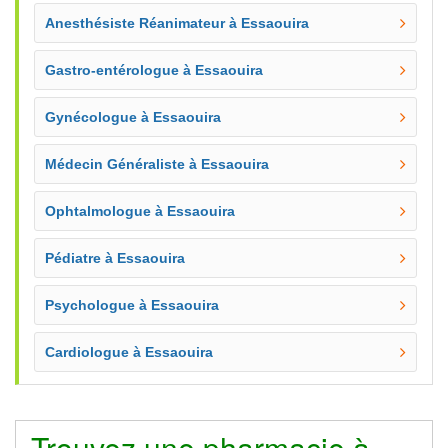
Anesthésiste Réanimateur à Essaouira
Gastro-entérologue à Essaouira
Gynécologue à Essaouira
Médecin Généraliste à Essaouira
Ophtalmologue à Essaouira
Pédiatre à Essaouira
Psychologue à Essaouira
Cardiologue à Essaouira
Trouvez une pharmacie à