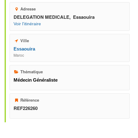
Adresse
DELEGATION MEDICALE, Essaouira
Voir l'itinéraire
Ville
Essaouira
Maroc
Thématique
Médecin Généraliste
Référence
REF226260