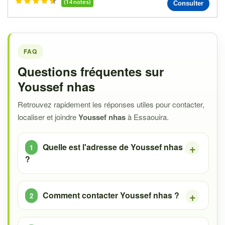
(14 notes)
Consulter
FAQ
Questions fréquentes sur
Youssef nhas
Retrouvez rapidement les réponses utiles pour contacter,
localiser et joindre
Youssef nhas
à Essaouira.
Quelle est l'adresse de Youssef nhas
?
Comment contacter Youssef nhas ?