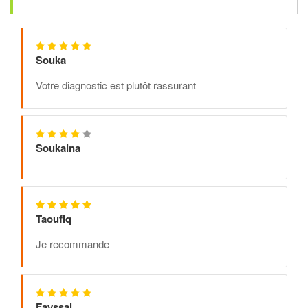
Souka
Votre diagnostic est plutôt rassurant
Soukaina
Taoufiq
Je recommande
Fayssal