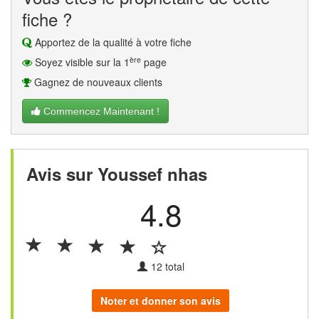
fiche ?
Apportez de la qualité à votre fiche
ère
Soyez visible sur la 1
page
Gagnez de nouveaux clients
Commencez Maintenant !
Avis sur Youssef nhas
4.8
12
total
Noter et donner son avis