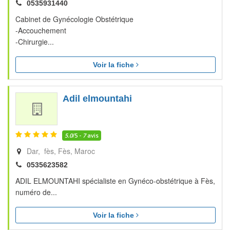
0535931440
Cabinet de Gynécologie Obstétrique
-Accouchement
-Chirurgie...
Voir la fiche
Adil elmountahi
5.0
/5 -
7
avis
Dar, fès
Fès
Maroc
0535623582
ADIL ELMOUNTAHI spécialiste en Gynéco-obstétrique à Fès,
numéro de...
Voir la fiche