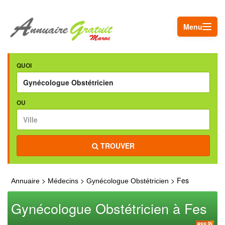
Menu
QUOI
OU
TROUVER
>
>
> Fes
Annuaire
Médecins
Gynécologue Obstétricien
Gynécologue Obstétricien à Fes