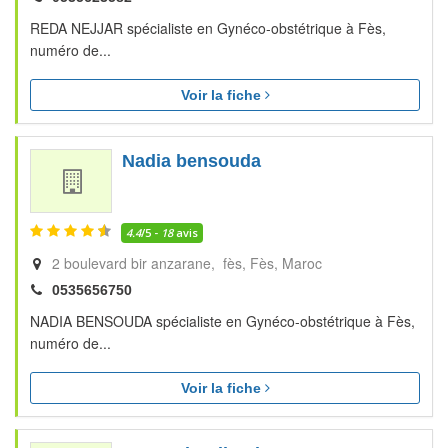
REDA NEJJAR spécialiste en Gynéco-obstétrique à Fès,
numéro de...
Voir la fiche
Nadia bensouda
4.4
/5 -
18
avis
2 boulevard bir anzarane, fès
Fès
Maroc
0535656750
NADIA BENSOUDA spécialiste en Gynéco-obstétrique à Fès,
numéro de...
Voir la fiche