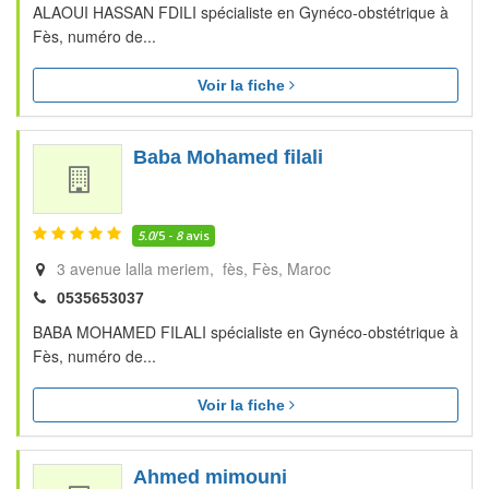
ALAOUI HASSAN FDILI spécialiste en Gynéco-obstétrique à
Fès, numéro de...
Voir la fiche
Baba Mohamed filali
5.0
/5 -
8
avis
3 avenue lalla meriem, fès
Fès
Maroc
0535653037
BABA MOHAMED FILALI spécialiste en Gynéco-obstétrique à
Fès, numéro de...
Voir la fiche
Ahmed mimouni