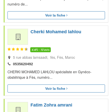
numéro de...
Voir la fiche
Cherki Mohamed lahlou
4.4
/5 -
10
avis
5 rue abbas lamsaadi, fès
Fès
Maroc
0535620492
CHERKI MOHAMED LAHLOU spécialiste en Gynéco-
obstétrique à Fès, numéro...
Voir la fiche
Fatim Zohra amrani