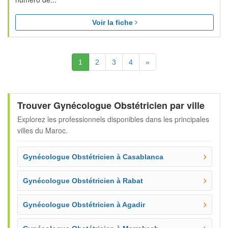
Voir la fiche
(Actuelle)
Suivante
1
2
3
4
»
Trouver Gynécologue Obstétricien par ville
Explorez les professionnels disponibles dans les principales
villes du Maroc.
Gynécologue Obstétricien à Casablanca
Gynécologue Obstétricien à Rabat
Gynécologue Obstétricien à Agadir