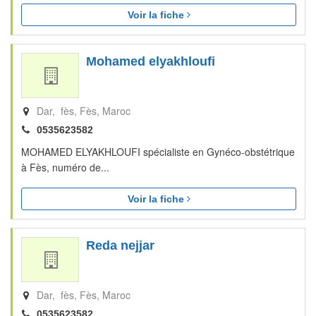
Voir la fiche
Mohamed elyakhloufi
Dar, fès
Fès
Maroc
0535623582
MOHAMED ELYAKHLOUFI spécialiste en Gynéco-obstétrique
à Fès, numéro de...
Voir la fiche
Reda nejjar
Dar, fès
Fès
Maroc
0535623582