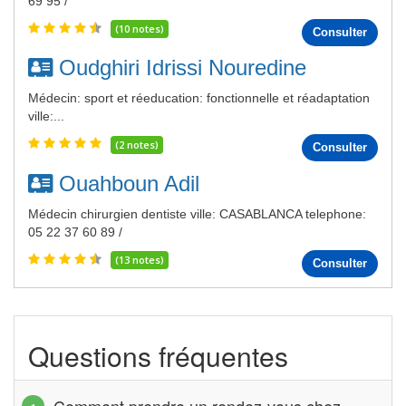
69 95 /
(10 notes)
Consulter
Oudghiri Idrissi Nouredine
Médecin: sport et réeducation: fonctionnelle et réadaptation
ville:...
(2 notes)
Consulter
Ouahboun Adil
Médecin chirurgien dentiste ville: CASABLANCA telephone:
05 22 37 60 89 /
(13 notes)
Consulter
Questions fréquentes
Comment prendre un rendez-vous chez