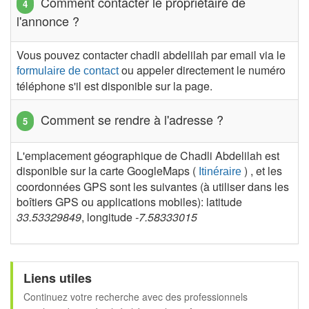
Comment contacter le propriétaire de
l'annonce ?
Vous pouvez contacter chadli abdelilah par email via le
ou appeler directement le numéro
formulaire de contact
téléphone s'il est disponible sur la page.
Comment se rendre à l'adresse ?
L'emplacement géographique de Chadli Abdelilah est
disponible sur la carte GoogleMaps (
) , et les
Itinéraire
coordonnées GPS sont les suivantes (à utiliser dans les
boîtiers GPS ou applications mobiles): latitude
33.53329849
, longitude
-7.58333015
Liens utiles
Continuez votre recherche avec des professionnels