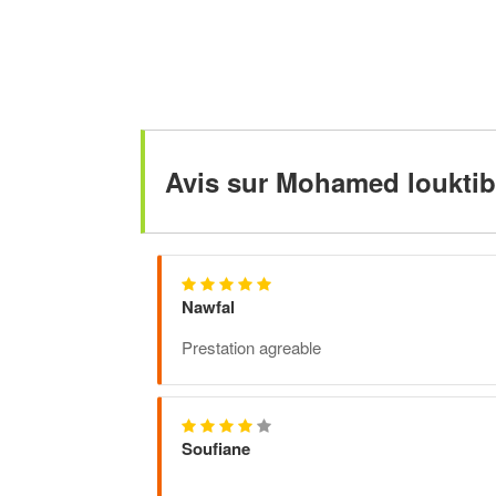
Avis sur Mohamed louktib
Nawfal
Prestation agreable
Soufiane