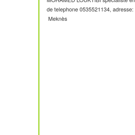
de telephone 0535521134, adress
Meknès