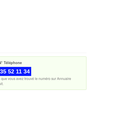
° Téléphone
35 52 11 34
s que vous avez trouvé le numéro sur Annuaire
it.