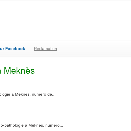
sur Facebook
Réclamation
à Meknès
logie à Meknès, numéro de...
-pathologie à Meknès, numéro...