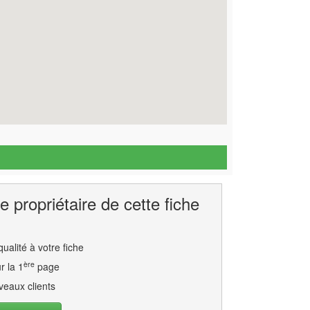
e propriétaire de cette fiche
ualité à votre fiche
ère
r la 1
page
eaux clients