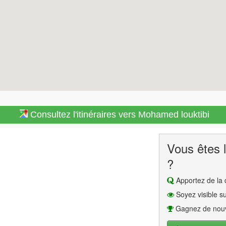
Consultez l'itinéraires vers Mohamed louktibi
Vous êtes l
?
Apportez de la q
Soyez visible su
Gagnez de nouv