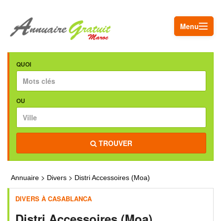
Menu
QUOI
OU
TROUVER
>
>
Annuaire
Divers
Distri Accessoires (Moa)
DIVERS À CASABLANCA
Distri Accessoires (Moa)