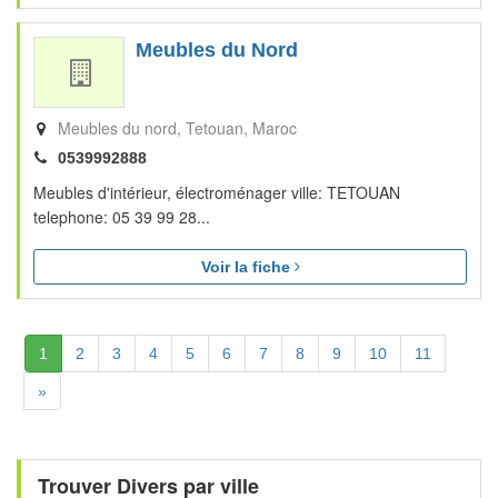
Meubles du Nord
Meubles du nord
Tetouan
Maroc
0539992888
Meubles d'intérieur, électroménager ville: TETOUAN
telephone: 05 39 99 28...
Voir la fiche
(Actuelle)
1
2
3
4
5
6
7
8
9
10
11
Suivante
»
Trouver Divers par ville