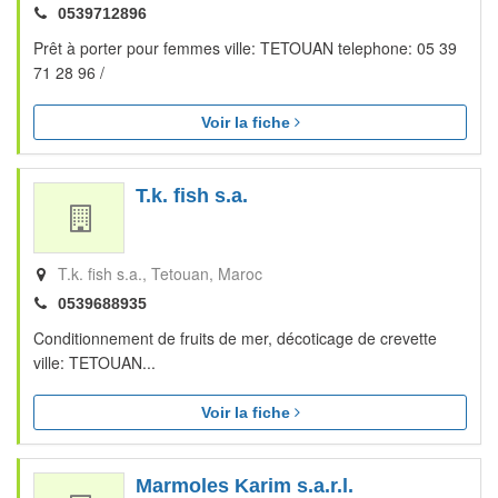
0539712896
Prêt à porter pour femmes ville: TETOUAN telephone: 05 39
71 28 96 /
Voir la fiche
T.k. fish s.a.
T.k. fish s.a.
Tetouan
Maroc
0539688935
Conditionnement de fruits de mer, décoticage de crevette
ville: TETOUAN...
Voir la fiche
Marmoles Karim s.a.r.l.