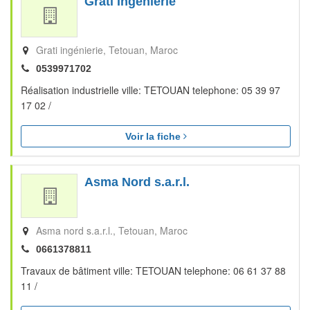
Grati Ingénierie
Grati ingénierie
Tetouan
Maroc
0539971702
Réalisation industrielle ville: TETOUAN telephone: 05 39 97
17 02 /
Voir la fiche
Asma Nord s.a.r.l.
Asma nord s.a.r.l.
Tetouan
Maroc
0661378811
Travaux de bâtiment ville: TETOUAN telephone: 06 61 37 88
11 /