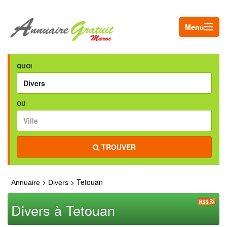
Menu
QUOI
OU
TROUVER
>
> Tetouan
Annuaire
Divers
Divers à Tetouan