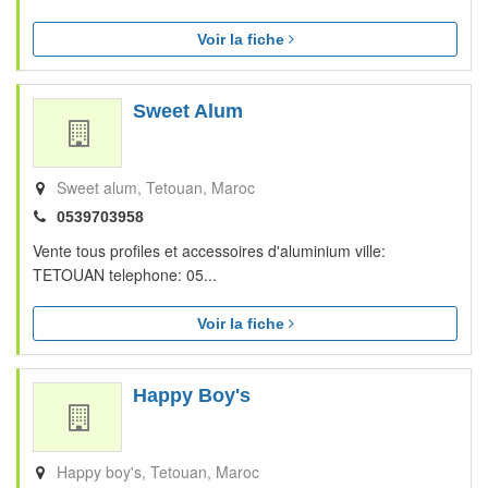
Voir la fiche
Sweet Alum
Sweet alum
Tetouan
Maroc
0539703958
Vente tous profiles et accessoires d'aluminium ville:
TETOUAN telephone: 05...
Voir la fiche
Happy Boy's
Happy boy's
Tetouan
Maroc