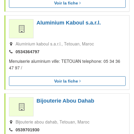
Voir la fiche
Aluminium Kaboul s.a.r.l.
Aluminium kaboul s.a.r.l.
Tetouan
Maroc
0534364797
Menuiserie aluminium ville: TETOUAN telephone: 05 34 36
47 97 /
Voir la fiche
Bijouterie Abou Dahab
Bijouterie abou dahab
Tetouan
Maroc
0539701930