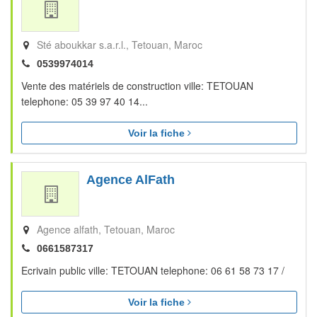
Sté aboukkar s.a.r.l.
Tetouan
Maroc
0539974014
Vente des matériels de construction ville: TETOUAN
telephone: 05 39 97 40 14...
Voir la fiche
Agence AlFath
Agence alfath
Tetouan
Maroc
0661587317
Ecrivain public ville: TETOUAN telephone: 06 61 58 73 17 /
Voir la fiche