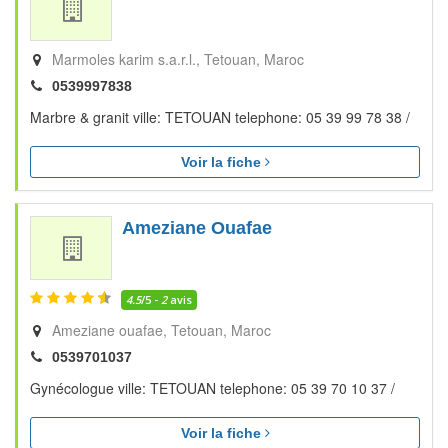
Marmoles karim s.a.r.l.
Tetouan
Maroc
0539997838
Marbre & granit ville: TETOUAN telephone: 05 39 99 78 38 /
Voir la fiche
Ameziane Ouafae
4.5
/5 -
2
avis
Ameziane ouafae
Tetouan
Maroc
0539701037
Gynécologue ville: TETOUAN telephone: 05 39 70 10 37 /
Voir la fiche