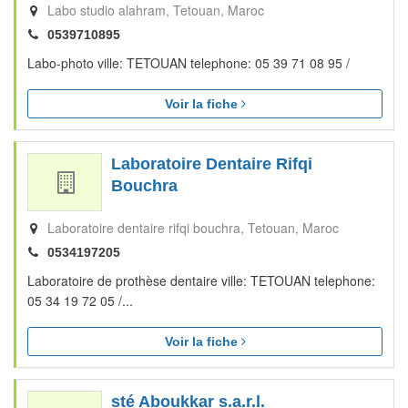
Labo studio alahram
Tetouan
Maroc
0539710895
Labo-photo ville: TETOUAN telephone: 05 39 71 08 95 /
Voir la fiche
Laboratoire Dentaire Rifqi
Bouchra
Laboratoire dentaire rifqi bouchra
Tetouan
Maroc
0534197205
Laboratoire de prothèse dentaire ville: TETOUAN telephone:
05 34 19 72 05 /...
Voir la fiche
sté Aboukkar s.a.r.l.