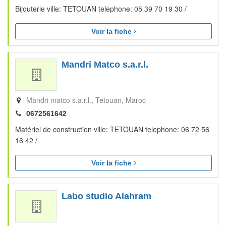
Bijouterie ville: TETOUAN telephone: 05 39 70 19 30 /
Voir la fiche
Mandri Matco s.a.r.l.
Mandri matco s.a.r.l.
Tetouan
Maroc
0672561642
Matériel de construction ville: TETOUAN telephone: 06 72 56
16 42 /
Voir la fiche
Labo studio Alahram