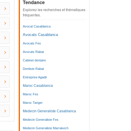
Tendance
Explorez les recherches et thématiques
fréquentes.
Avocat Casablanca
Avocats Casablanca
Avocats Fes
Avocats Rabat
Cabinet dentaire
Dentiste Rabat
Entreprise Agadir
Maroc Casablanca
Maroc Fes
Maroc Tanger
Medecin Generaliste Casablanca
Medecin Generaliste Fes
Medecin Generaliste Marrakech