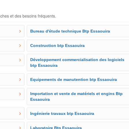
oches et des besoins fréquents.
Bureau d'étude technique Btp Essaouira
Construction btp Essaouira
Développement commercialisation des logiciels
btp Essaouira
Equipements de manutention btp Essaouira
Importation et vente de matériels et engins Btp
Essaouira
Ingénierie travaux btp Essaouira
Laboratoire Btp Essaouira