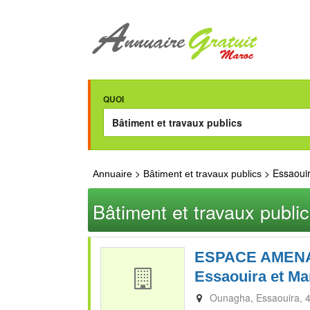
QUOI
>
> Essaoui
Annuaire
Bâtiment et travaux publics
Bâtiment et travaux publi
ESPACE AMENAG
Essaouira et Ma
Ounagha
Essaouira