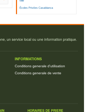
ville
Écoles Privées Casablanca
e, un service local ou une information pratique.
INFORMATIONS
Conditions generale d'utilisation
Conditions generale de vente
AIN
HORAIRES DE PRIERE