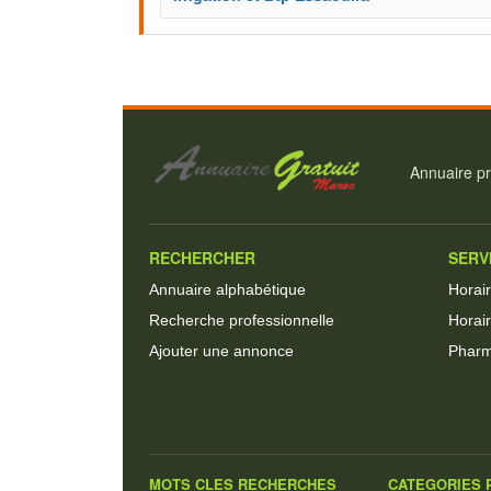
Annuaire pr
RECHERCHER
SERV
Annuaire alphabétique
Horai
Recherche professionnelle
Horair
Ajouter une annonce
Pharm
MOTS CLES RECHERCHES
CATEGORIES P