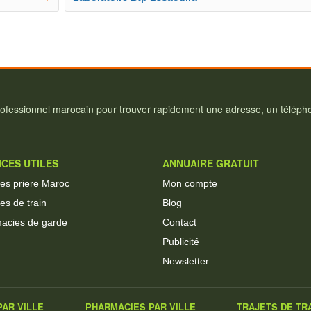
ofessionnel marocain pour trouver rapidement une adresse, un téléphon
ICES UTILES
ANNUAIRE GRATUIT
res priere Maroc
Mon compte
es de train
Blog
acies de garde
Contact
Publicité
Newsletter
AR VILLE
PHARMACIES PAR VILLE
TRAJETS DE TR