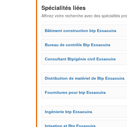
Spécialités liées
Affinez votre recherche avec des spécialités pr
Bâtiment construction btp Essaouira
Bureau de contrôle Btp Essaouira
Consultant Btp/génie civil Essaouira
Distribution de matériel de Btp Essaouira
Fournitures pour btp Essaouira
Ingénierie btp Essaouira
Irrigation et Btp Essaouira