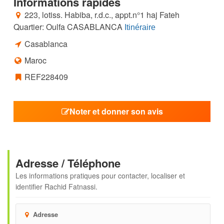
Informations rapides
223, lotiss. Habiba, r.d.c., appt.n°1 haj Fateh
Quartier: Oulfa CASABLANCA
Itinéraire
Casablanca
Maroc
REF228409
Noter et donner son avis
Adresse / Téléphone
Les informations pratiques pour contacter, localiser et
identifier
Rachid Fatnassi
.
Adresse