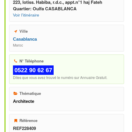
223, lotiss. Habiba, r.d.c., appt.n°1 haj Fateh
Quartier: Oulfa CASABLANCA
Voir l'itinéraire
Ville
Casablanca
Maroc
N° Téléphone
0522 90 62 67
Dites que vous avez trouvé le numéro sur Annuaire Gratuit.
Thématique
Architecte
Référence
REF228409