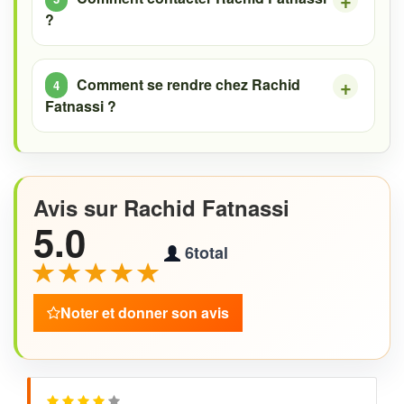
?
Comment se rendre chez Rachid
Fatnassi ?
Avis sur Rachid Fatnassi
5.0
6
total
Noter et donner son avis