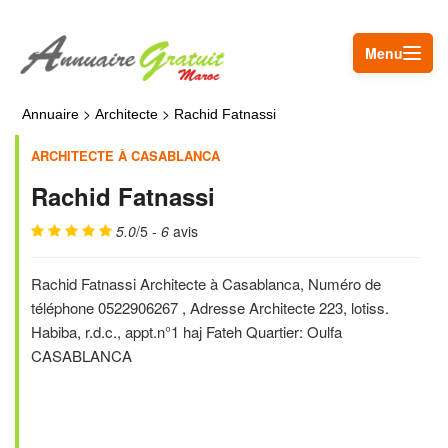
Menu
>
>
Annuaire
Architecte
Rachid Fatnassi
ARCHITECTE À CASABLANCA
Rachid Fatnassi
5.0
/5 -
6
avis
Rachid Fatnassi Architecte à Casablanca, Numéro de
téléphone 0522906267 , Adresse Architecte 223, lotiss.
Habiba, r.d.c., appt.n°1 haj Fateh Quartier: Oulfa
CASABLANCA