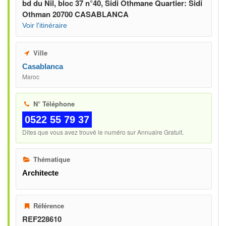
bd du Nil, bloc 37 n°40, Sidi Othmane Quartier: Sidi
Othman 20700 CASABLANCA
Voir l'itinéraire
Ville
Casablanca
Maroc
N° Téléphone
0522 55 79 37
Dites que vous avez trouvé le numéro sur Annuaire Gratuit.
Thématique
Architecte
Référence
REF228610