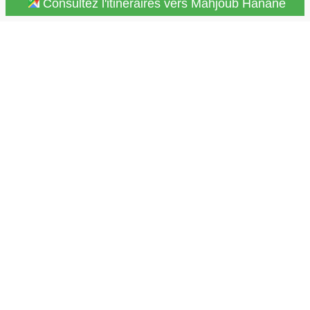
Consultez l'itinéraires vers Mahjoub Hanane