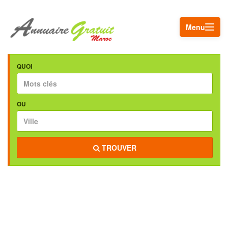
Menu
QUOI
OU
TROUVER