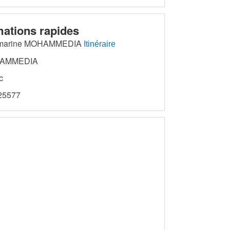
mations rapides
marine MOHAMMEDIA
Itinéraire
AMMEDIA
c
5577