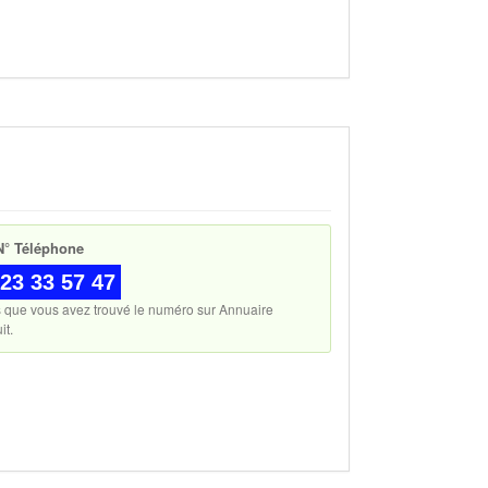
° Téléphone
23 33 57 47
s que vous avez trouvé le numéro sur Annuaire
it.