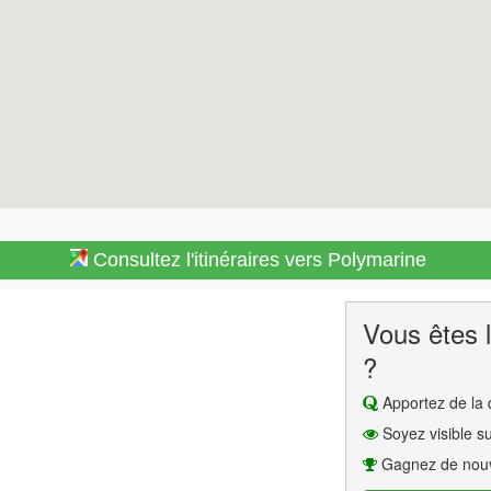
Consultez l'itinéraires vers Polymarine
Vous êtes l
?
Apportez de la q
Soyez visible su
Gagnez de nouv