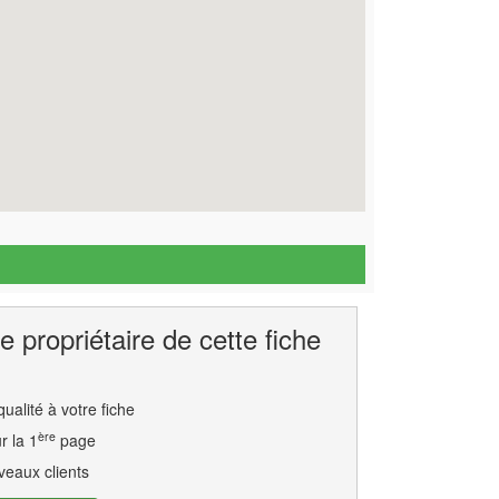
e propriétaire de cette fiche
ualité à votre fiche
ère
r la 1
page
eaux clients