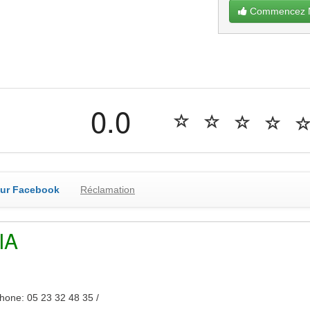
Commencez Ma
0.0
sur Facebook
Réclamation
IA
hone: 05 23 32 48 35 /