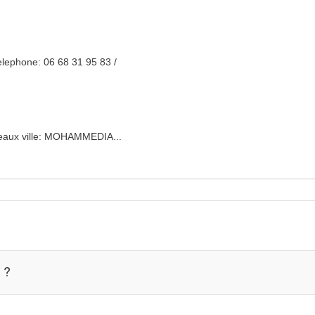
elephone: 06 68 31 95 83 /
bureaux ville: MOHAMMEDIA...
 ?