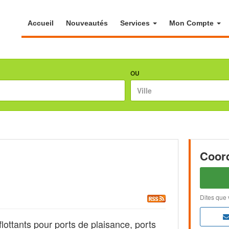
Accueil
Nouveautés
Services
Mon Compte
OU
Coor
Dites que 
flottants pour ports de plaisance, ports