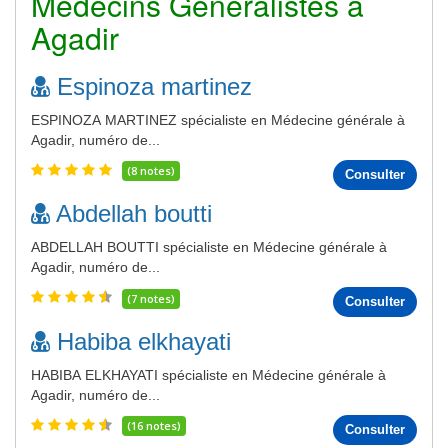
Médecins Généralistes à
Agadir
Espinoza martinez
ESPINOZA MARTINEZ spécialiste en Médecine générale à
Agadir, numéro de...
(8 notes)
Consulter
Abdellah boutti
ABDELLAH BOUTTI spécialiste en Médecine générale à
Agadir, numéro de...
(7 notes)
Consulter
Habiba elkhayati
HABIBA ELKHAYATI spécialiste en Médecine générale à
Agadir, numéro de...
(16 notes)
Consulter