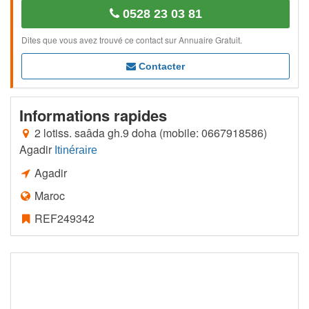
0528 23 03 81
Dites que vous avez trouvé ce contact sur Annuaire Gratuit.
Contacter
Informations rapides
2 lotiss. saâda gh.9 doha (mobile: 0667918586)
Agadir
Itinéraire
Agadir
Maroc
REF249342