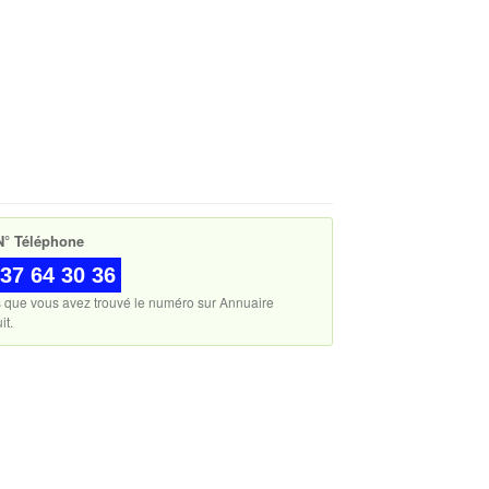
° Téléphone
37 64 30 36
s que vous avez trouvé le numéro sur Annuaire
it.