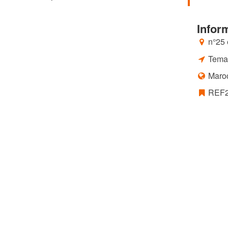
Infor
n°25 
Tema
Maro
REF2