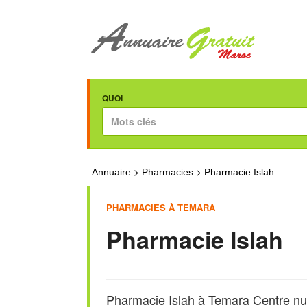
QUOI
>
>
Annuaire
Pharmacies
Pharmacie Islah
PHARMACIES À TEMARA
Pharmacie Islah
Pharmacie Islah à Temara Centre n