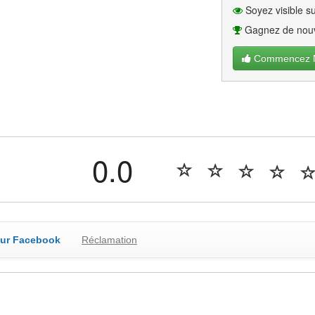
Soyez visible su
Gagnez de nouv
Commencez Ma
0.0
sur Facebook
Réclamation