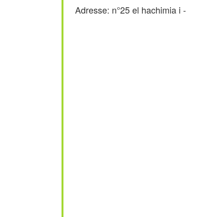
Adresse: n°25 el hachimia i -