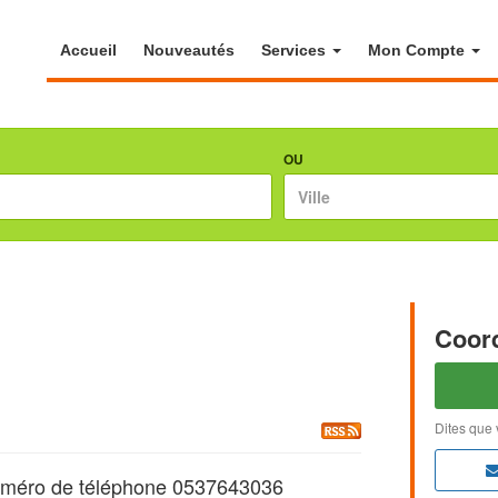
Accueil
Nouveautés
Services
Mon Compte
OU
Coor
Dites que 
uméro de téléphone 0537643036