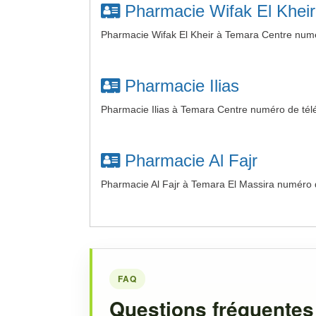
Pharmacie Wifak El Kheir
Pharmacie Wifak El Kheir à Temara Centre num
Pharmacie Ilias
Pharmacie Ilias à Temara Centre numéro de té
Pharmacie Al Fajr
Pharmacie Al Fajr à Temara El Massira numéro
FAQ
Questions fréquentes