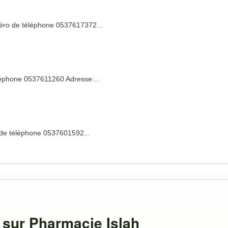
éro de téléphone 0537617372...
léphone 0537611260 Adresse:...
 de téléphone 0537601592...
 sur Pharmacie Islah