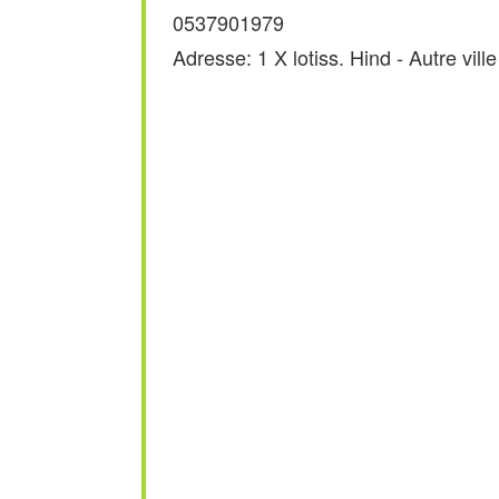
0537901979
Adresse: 1 X lotiss. Hind - Autre vill