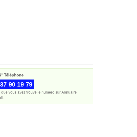
° Téléphone
37 90 19 79
s que vous avez trouvé le numéro sur Annuaire
it.