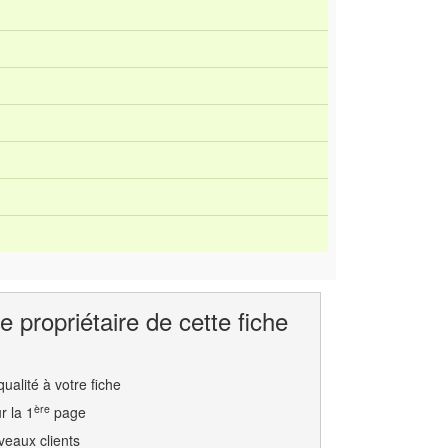
e propriétaire de cette fiche
ualité à votre fiche
ère
r la 1
page
eaux clients