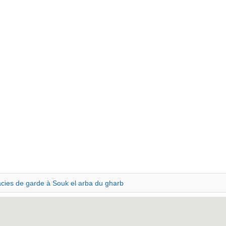
ies de garde à Souk el arba du gharb