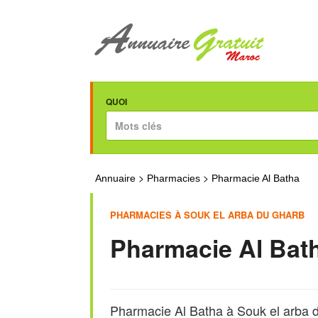
QUOI
>
>
Annuaire
Pharmacies
Pharmacie Al Batha
PHARMACIES À SOUK EL ARBA DU GHARB
Pharmacie Al Bat
Pharmacie Al Batha à Souk el arba 