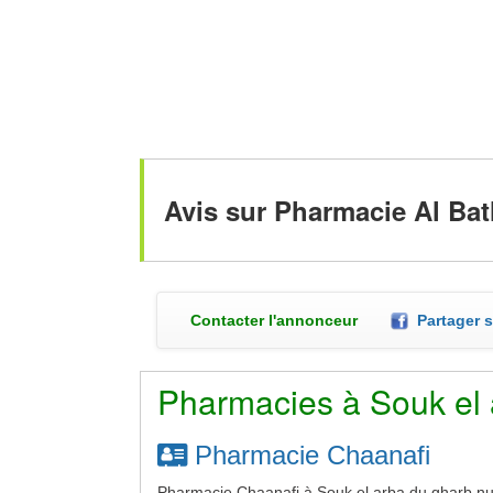
Avis sur Pharmacie Al Ba
Contacter l'annonceur
Partager 
Pharmacies à Souk el 
Pharmacie Chaanafi
Pharmacie Chaanafi à Souk el arba du gharb nu