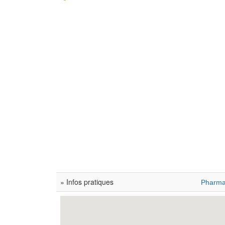
» Infos pratiques
Pharmac