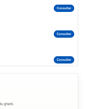
Consulter
Consulter
Consulter
du gharb.