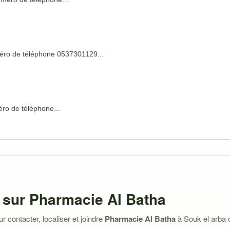
éro de téléphone 0537301129...
ro de téléphone...
 sur Pharmacie Al Batha
 contacter, localiser et joindre
Pharmacie Al Batha
à Souk el arba 