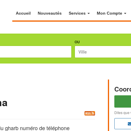
Accueil
Nouveautés
Services
Mon Compte
OU
Coor
ha
Dites que 
du gharb numéro de téléphone