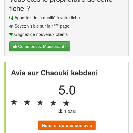
fiche ?
Apportez de la qualité à votre fiche
ère
Soyez visible sur la 1
page
Gagnez de nouveaux clients
Commencez Maintenant !
Avis sur Chaouki kebdani
5.0
1
total
Noter et donner son avis