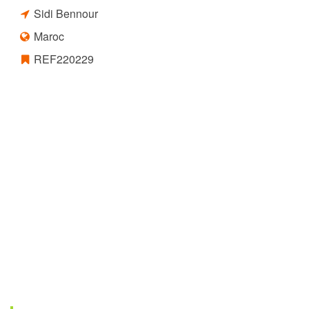
Sidi Bennour
Maroc
REF220229