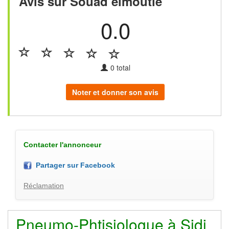
Avis sur Souad elmoutie
0.0
0
total
Noter et donner son avis
Contacter l'annonceur
Partager sur Facebook
Réclamation
Pneumo-Phtisiologue à Sidi