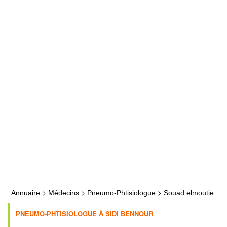
>
>
>
Annuaire
Médecins
Pneumo-Phtisiologue
Souad elmoutie
PNEUMO-PHTISIOLOGUE À SIDI BENNOUR