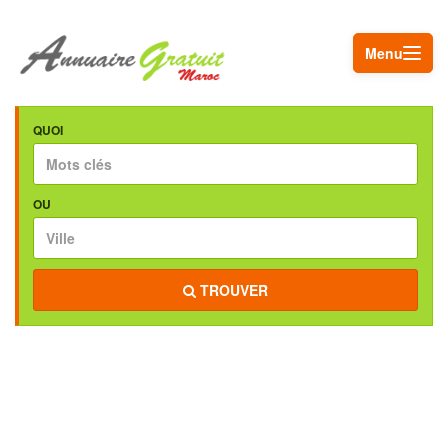
Menu
QUOI
OU
TROUVER