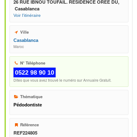
26 RUE IBNOU TOUFAIL. RESIDENCE OREE DU,
Casablanca
Voir l'itinéraire
Ville
Casablanca
Maroc
N° Téléphone
0522 98 90 10
Dites que vous avez trouvé le numéro sur Annuaire Gratuit.
Thématique
Pédodontiste
Référence
REF224805