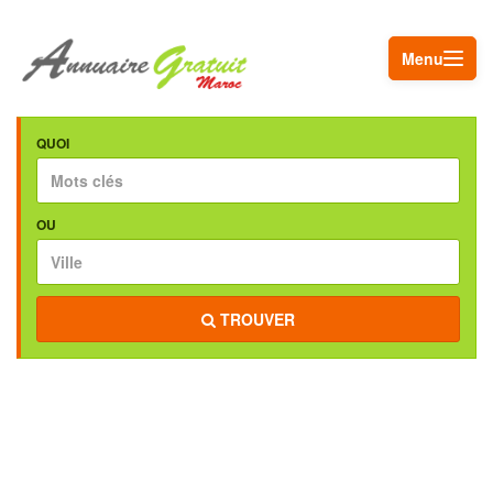
Menu
QUOI
OU
TROUVER