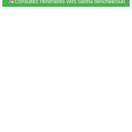
Consultez l'itinéraires vers Selma benchekroun