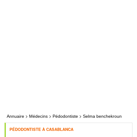
>
>
>
Annuaire
Médecins
Pédodontiste
Selma benchekroun
PÉDODONTISTE À CASABLANCA