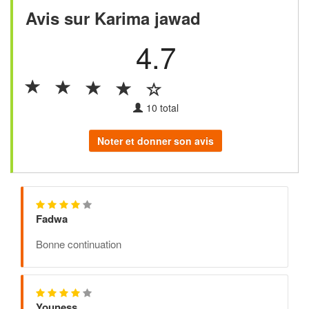
Avis sur Karima jawad
4.7
10
total
Noter et donner son avis
Fadwa
Bonne continuation
Youness