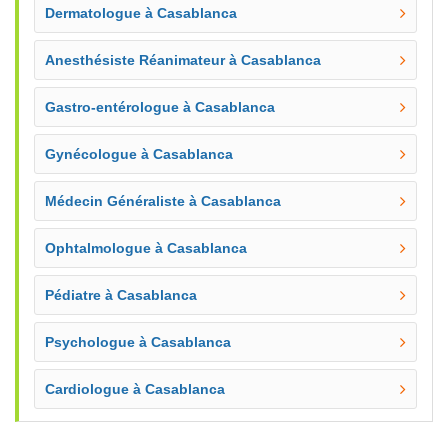
Dermatologue à Casablanca
Anesthésiste Réanimateur à Casablanca
Gastro-entérologue à Casablanca
Gynécologue à Casablanca
Médecin Généraliste à Casablanca
Ophtalmologue à Casablanca
Pédiatre à Casablanca
Psychologue à Casablanca
Cardiologue à Casablanca