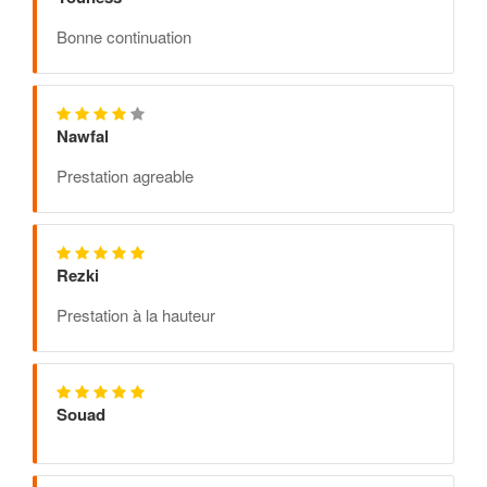
Bonne continuation
Nawfal
Prestation agreable
Rezki
Prestation à la hauteur
Souad