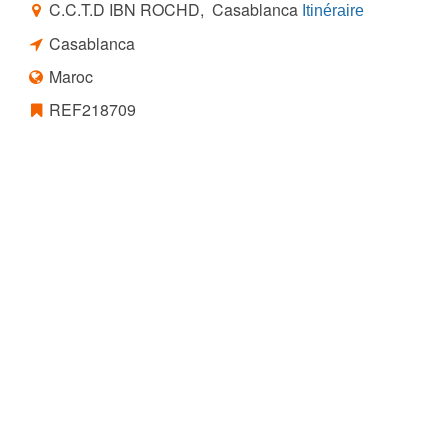
C.C.T.D IBN ROCHD, Casablanca
Itinéraire
Casablanca
Maroc
REF218709