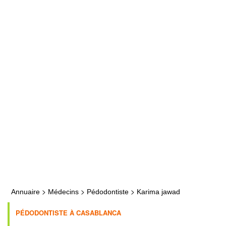
>
>
>
Annuaire
Médecins
Pédodontiste
Karima jawad
PÉDODONTISTE À CASABLANCA