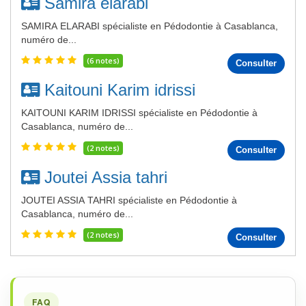
Samira elarabi
SAMIRA ELARABI spécialiste en Pédodontie à Casablanca,
numéro de...
(6 notes)
Consulter
Kaitouni Karim idrissi
KAITOUNI KARIM IDRISSI spécialiste en Pédodontie à
Casablanca, numéro de...
(2 notes)
Consulter
Joutei Assia tahri
JOUTEI ASSIA TAHRI spécialiste en Pédodontie à
Casablanca, numéro de...
(2 notes)
Consulter
FAQ