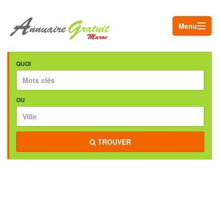
Menu
QUOI
OU
TROUVER