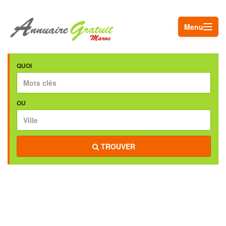
Menu
QUOI
OU
TROUVER