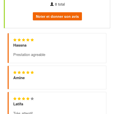
8
total
Noter et donner son avis
Hassna
Prestation agreable
Amine
Latifa
Très attentif