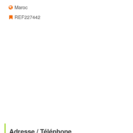
Maroc
REF227442
Adresse / Téléphone