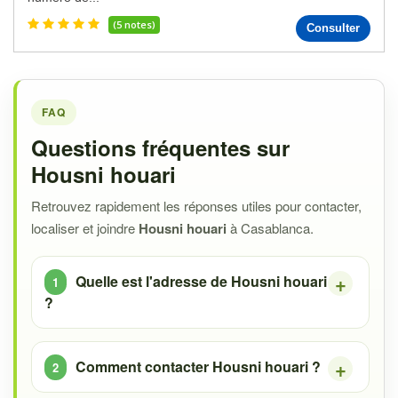
(5 notes)
Consulter
FAQ
Questions fréquentes sur
Housni houari
Retrouvez rapidement les réponses utiles pour contacter,
localiser et joindre
Housni houari
à Casablanca.
Quelle est l'adresse de Housni houari
?
Comment contacter Housni houari ?