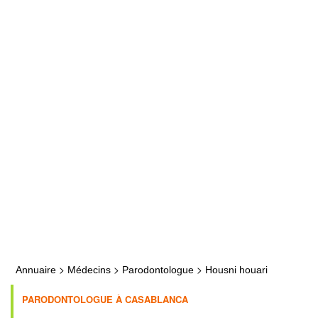
>
>
>
Annuaire
Médecins
Parodontologue
Housni houari
PARODONTOLOGUE À CASABLANCA