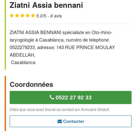
Ziatni Assia bennani
5.0
/5 -
6
avis
ZIATNI ASSIA BENNANI spécialiste en Oto-rhino-
laryngologie à Casablanca, numéro de telephone
0522279233, adresse: 143 RUE PRINCE MOULAY
ABDELLAH,
Casablanca
Coordonnées
0522 27 92 33
Dites que vous avez trouvé ce contact sur Annuaire Gratuit.
Contacter