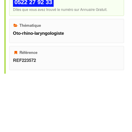
0522 27 92 33
Dites que vous avez trouvé le numéro sur Annuaire Gratuit.
Thématique
Oto-rhino-laryngologiste
Référence
REF223572