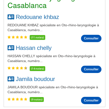
Casablanca
Redouane khbaz
REDOUANE KHBAZ spécialiste en Oto-rhino-laryngologie à
Casablanca, numéro...
(11 notes)
Consulter
Hassan chelly
HASSAN CHELLY spécialiste en Oto-rhino-laryngologie à
Casablanca, numéro...
(14 notes)
Consulter
Jamila boudour
JAMILA BOUDOUR spécialiste en Oto-rhino-laryngologie à
Casablanca, numéro...
(9 notes)
Consulter