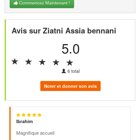
Commencez Maintenant !
Avis sur Ziatni Assia bennani
5.0
6
total
Noter et donner son avis
Ibrahim
Magnifique accueil