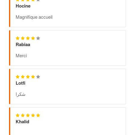
Hocine
Magnifique accueil
Rabiaa
Merci
Lotfi
شكرا
Khalid