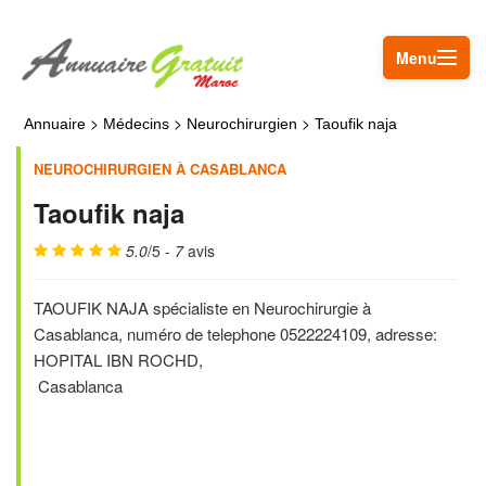
Menu
>
>
>
Annuaire
Médecins
Neurochirurgien
Taoufik naja
NEUROCHIRURGIEN À CASABLANCA
Taoufik naja
5.0
/5 -
7
avis
TAOUFIK NAJA spécialiste en Neurochirurgie à
Casablanca, numéro de telephone 0522224109, adresse:
HOPITAL IBN ROCHD,
Casablanca