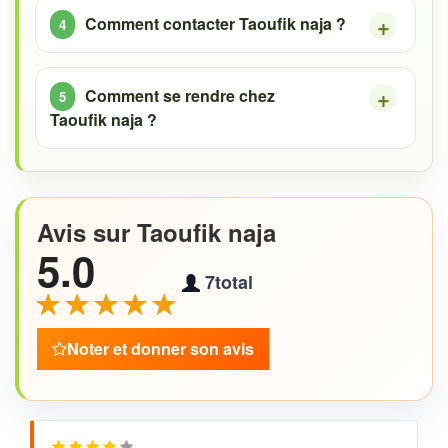
Comment contacter Taoufik naja ?
Comment se rendre chez
Taoufik naja ?
Avis sur Taoufik naja
5.0
7
total
Noter et donner son avis