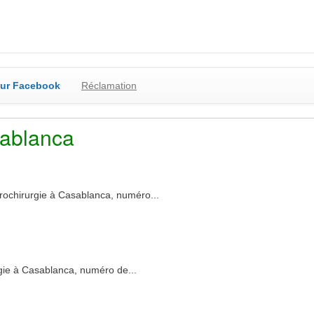
sur Facebook
Réclamation
sablanca
chirurgie à Casablanca, numéro...
ie à Casablanca, numéro de...