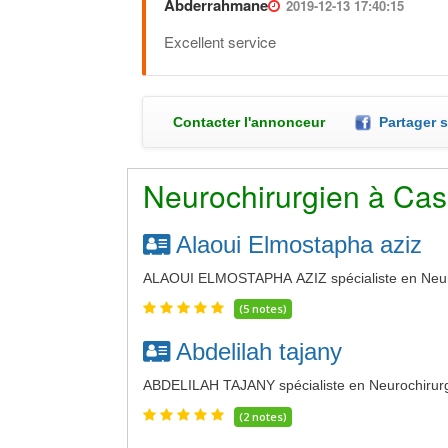
Abderrahmane
2019-12-13 17:40:15
Excellent service
Contacter l'annonceur
Partager 
Neurochirurgien à Ca
Alaoui Elmostapha aziz
ALAOUI ELMOSTAPHA AZIZ spécialiste en Neuro
(5 notes)
Abdelilah tajany
ABDELILAH TAJANY spécialiste en Neurochirurg
(2 notes)