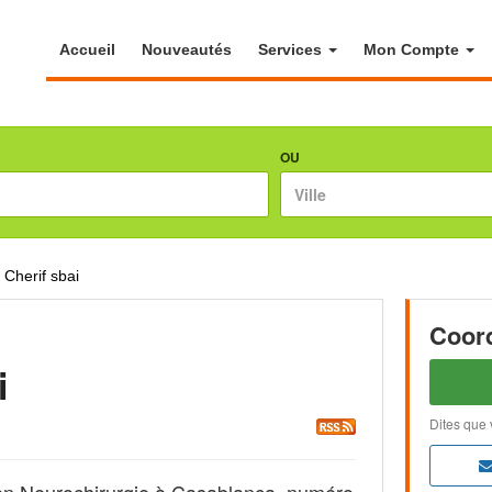
Accueil
Nouveautés
Services
Mon Compte
OU
Cherif sbai
Coor
i
Dites que 