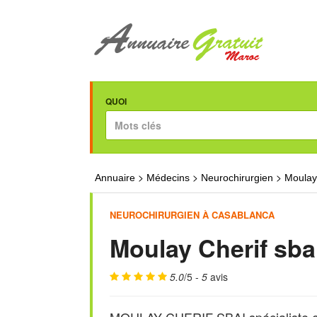
QUOI
>
>
>
Annuaire
Médecins
Neurochirurgien
Moulay 
NEUROCHIRURGIEN À CASABLANCA
Moulay Cherif sba
5.0
/5 -
5
avis