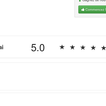
Commencez Ma
5.0
ai