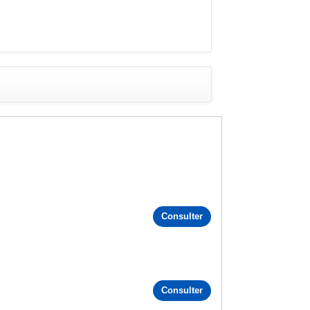
Consulter
Consulter