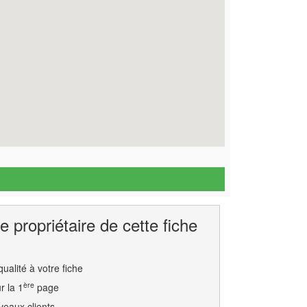
e propriétaire de cette fiche
ualité à votre fiche
ère
r la 1
page
eaux clients