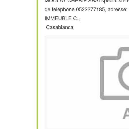
MOULAY CHERIF SBAI spécialiste e
de telephone 0522277185, adre
IMMEUBLE C.,
Casablanca