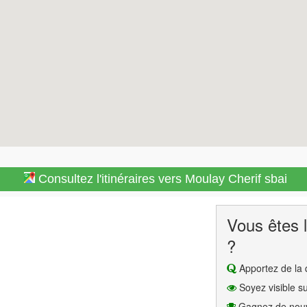
Consultez l'itinéraires vers Moulay Cherif sbai
Vous êtes l
?
Apportez de la q
Soyez visible su
Gagnez de nouv