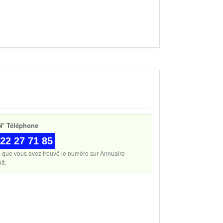
° Téléphone
22 27 71 85
s que vous avez trouvé le numéro sur Annuaire
it.