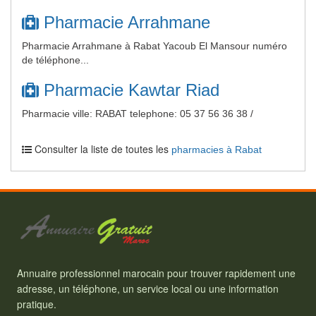
Pharmacie Arrahmane
Pharmacie Arrahmane à Rabat Yacoub El Mansour numéro
de téléphone...
Pharmacie Kawtar Riad
Pharmacie ville: RABAT telephone: 05 37 56 36 38 /
Consulter la liste de toutes les
pharmacies à Rabat
Annuaire professionnel marocain pour trouver rapidement une
adresse, un téléphone, un service local ou une information
pratique.