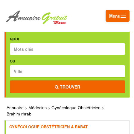
Menu
QUOI
OU
TROUVER
>
>
>
Annuaire
Médecins
Gynécologue Obstétricien
Brahim rhrab
GYNÉCOLOGUE OBSTÉTRICIEN À RABAT