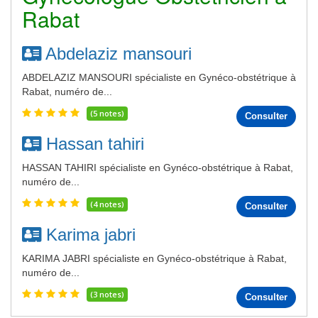
Rabat
Abdelaziz mansouri
ABDELAZIZ MANSOURI spécialiste en Gynéco-obstétrique à
Rabat, numéro de...
(5 notes)
Consulter
Hassan tahiri
HASSAN TAHIRI spécialiste en Gynéco-obstétrique à Rabat,
numéro de...
(4 notes)
Consulter
Karima jabri
KARIMA JABRI spécialiste en Gynéco-obstétrique à Rabat,
numéro de...
(3 notes)
Consulter