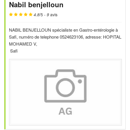
Nabil benjelloun
4.8
/5 -
9
avis
NABIL BENJELLOUN spécialiste en Gastro-entérologie à
Safi, numéro de telephone 0524623106, adresse: HOPITAL
MOHAMED V,
Safi