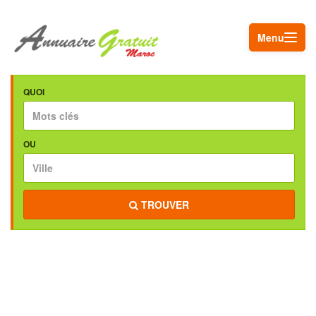
Menu
QUOI
OU
TROUVER