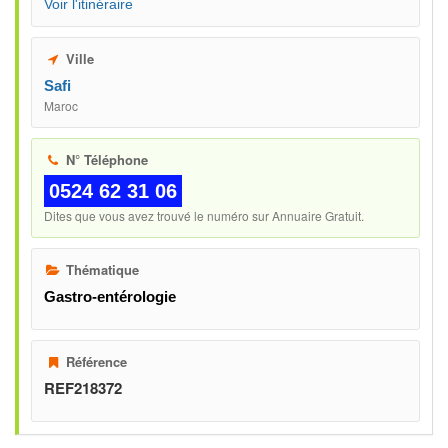
Voir l'itinéraire
Ville
Safi
Maroc
N° Téléphone
0524 62 31 06
Dites que vous avez trouvé le numéro sur Annuaire Gratuit.
Thématique
Gastro-entérologie
Référence
REF218372