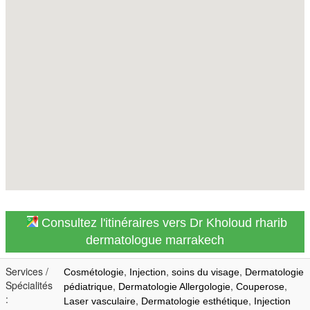
Consultez l'itinéraires vers Dr Kholoud rharib
dermatologue marrakech
Services /
,
,
,
Cosmétologie
Injection
soins du visage
Dermatologie
Spécialités
,
,
,
pédiatrique
Dermatologie Allergologie
Couperose
:
,
,
Laser vasculaire
Dermatologie esthétique
Injection