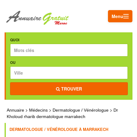
Menu
QUOI
OU
TROUVER
>
>
>
Annuaire
Médecins
Dermatologue / Vénérologue
Dr
Kholoud rharib dermatologue marrakech
DERMATOLOGUE / VÉNÉROLOGUE À MARRAKECH