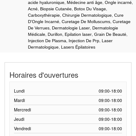
,
,
,
acide hyaluronique
Médecine anti âge
Ongle incarné
,
,
,
Acné
Biopsie Cutanée
Botox Du Visage
,
,
Carboxythérapie
Chirurgie Dermatologique
Cure
,
,
D'Ongle Incarné
Curetage De Molluscums
Curetage
,
,
De Verrues
Dermatologie Laser
Dermatologie
,
,
,
,
Médicale
Durillon
Epilation laser
Grain De Beauté
,
,
Injection De Plasma
Injection De Prp
Laser
,
Dermatologique
Lasers Épilatoires
Horaires d'ouvertures
Lundi
09:00-18:00
Mardi
09:00-18:00
Mercredi
09:00-18:00
Jeudi
09:00-18:00
Vendredi
09:00-18:00