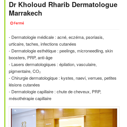
Dr Kholoud Rharib Dermatologue
Marrakech
Fermé
- Dermatologie médicale : acné, eczéma, psoriasis,
urticaire, taches, infections cutanées
- Dermatologie esthétique : peelings, microneedling, skin
boosters, PRP, anti-âge
- Lasers dermatologiques : épilation, vasculaire,
pigmentaire, CO₂
- Chirurgie dermatologique : kystes, naevi, verrues, petites
lésions cutanées
- Dermatologie capillaire : chute de cheveux, PRP,
mésothérapie capillaire