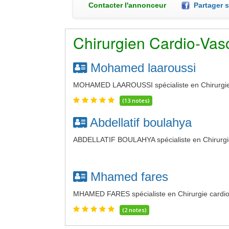
Contacter l'annonceur
Partager 
Chirurgien Cardio-Vas
Mohamed laaroussi
MOHAMED LAAROUSSI spécialiste en Chirurgie c
(13 notes)
Abdellatif boulahya
ABDELLATIF BOULAHYA spécialiste en Chirurgie 
Mhamed fares
MHAMED FARES spécialiste en Chirurgie cardio-
(2 notes)