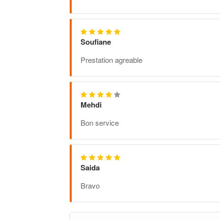
Soufiane
Prestation agreable
Mehdi
Bon service
Saida
Bravo