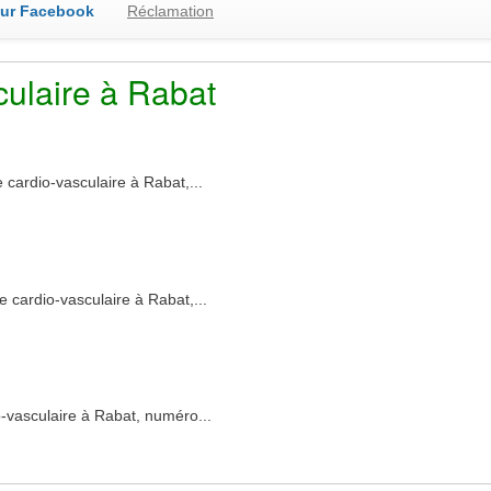
sur Facebook
Réclamation
culaire à Rabat
ardio-vasculaire à Rabat,...
cardio-vasculaire à Rabat,...
vasculaire à Rabat, numéro...