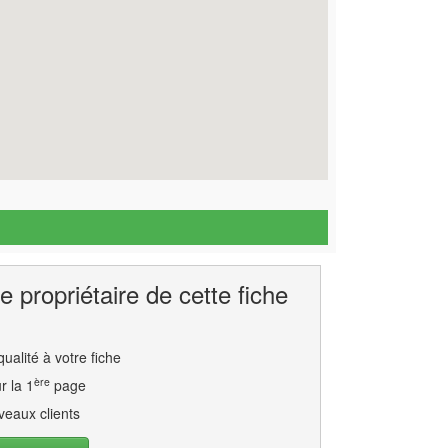
e propriétaire de cette fiche
ualité à votre fiche
ère
r la 1
page
eaux clients