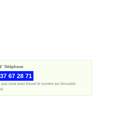
° Téléphone
37 67 28 71
s que vous avez trouvé le numéro sur Annuaire
it.