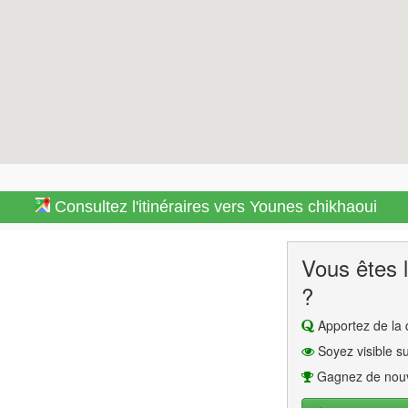
Consultez l'itinéraires vers Younes chikhaoui
Vous êtes l
?
Apportez de la q
Soyez visible su
Gagnez de nouv