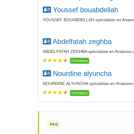
Youssef bouabdellah
YOUSSEF BOUABDELLAH spécialiste en Anatomo
Abdelfatah zeghba
ABDELFATAH ZEGHBA spécialiste en Anatomo-pa
(12 notes)
Nourdine alyuncha
NOURDINE ALYUNCHA spécialiste en Anatomo-pa
(13 notes)
FAQ