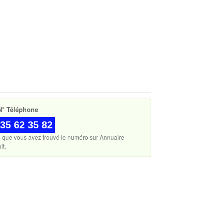
° Téléphone
35 62 35 82
s que vous avez trouvé le numéro sur Annuaire
it.