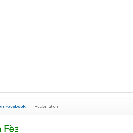
sur Facebook
Réclamation
à Fès