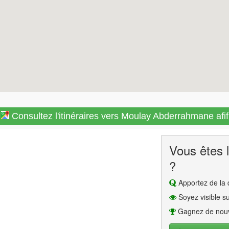
Consultez l'itinéraires vers Moulay Abderrahmane afif
Vous êtes l
?
Apportez de la q
Soyez visible su
Gagnez de nouv