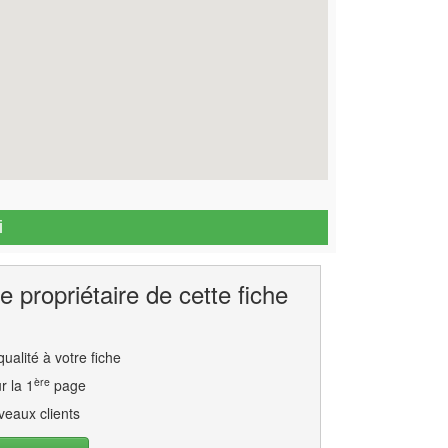
i
e propriétaire de cette fiche
ualité à votre fiche
ère
r la 1
page
eaux clients