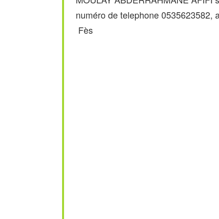
numéro de telephone 0535623582, 
Fès