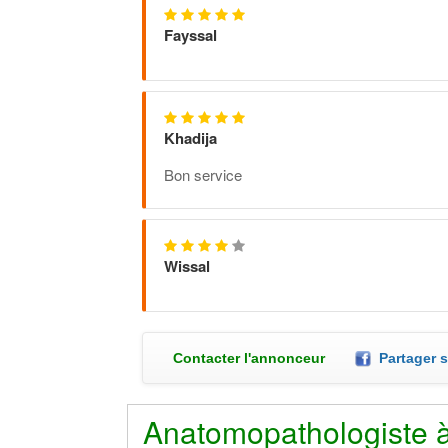
Fayssal
Khadija
Bon service
Wissal
Contacter l'annonceur
Partager 
Anatomopathologiste 