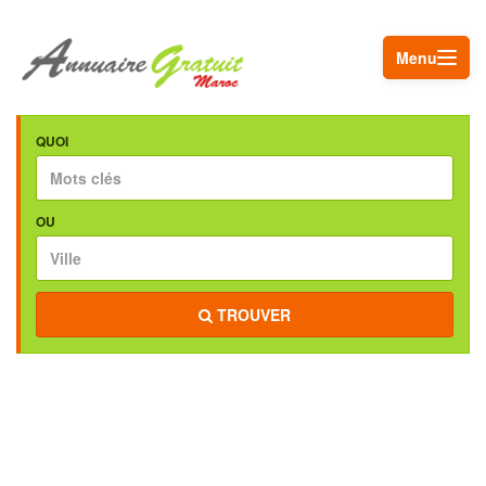
Menu
QUOI
OU
TROUVER