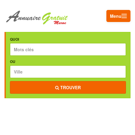
Menu
QUOI
OU
TROUVER