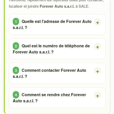
localiser et joindre
Forever Auto s.a.r.l.
à SALE.
Quelle est l'adresse de Forever Auto
s.a.r.l. ?
Quel est le numéro de téléphone de
Forever Auto s.a.r.l. ?
Comment contacter Forever Auto
s.a.r.l. ?
Comment se rendre chez Forever
Auto s.a.r.l. ?