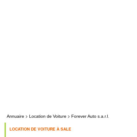
>
>
Annuaire
Location de Voiture
Forever Auto s.a.r.l.
LOCATION DE VOITURE À SALE