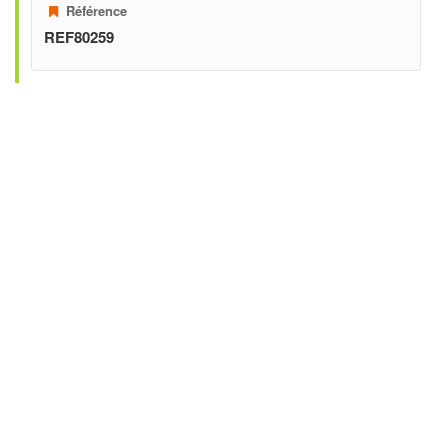
Référence
REF80259