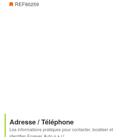
REF80259
Adresse / Téléphone
Les informations pratiques pour contacter, localiser et
identifier
Forever Auto s.a.r.l.
.