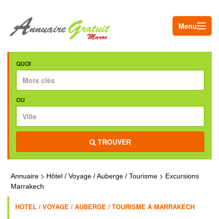
Menu
QUOI
OU
TROUVER
>
>
Annuaire
Hôtel / Voyage / Auberge / Tourisme
Excursions
Marrakech
HÔTEL / VOYAGE / AUBERGE / TOURISME À MARRAKECH