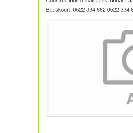
Constructions métalliques. douar L
Bouskoura 0522 334 882 0522 334 