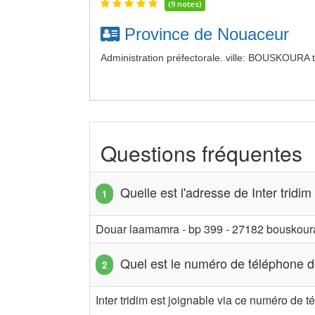
(9 notes)
Province de Nouaceur
Administration préfectorale. ville: BOUSKOURA t
Questions fréquentes
Quelle est l'adresse de Inter tridim
Douar laamamra - bp 399 - 27182 bouskour
Quel est le numéro de téléphone de
Inter tridim est joignable via ce numéro de 