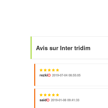
Avis sur Inter tridim
rezki
2019-07-04 08:55:05
said
2019-01-08 09:41:33