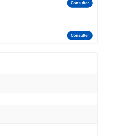
Consulter
Consulter