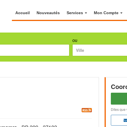
Accueil
Nouveautés
Services
Mon Compte
OU
Coor
Dites que 