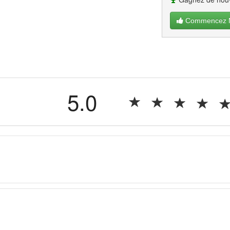
Commencez Ma
5.0