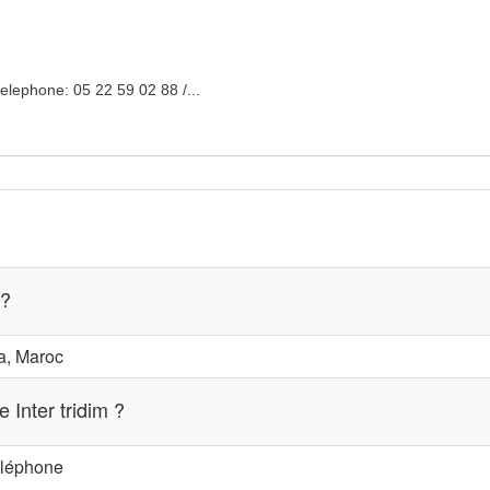
elephone: 05 22 59 02 88 /...
 ?
a, Maroc
 Inter tridim ?
téléphone