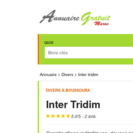
QUOI
>
>
Annuaire
Divers
Inter tridim
DIVERS À BOUSKOURA
Inter Tridim
5.0
/5 -
2
avis