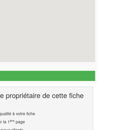
e propriétaire de cette fiche
ualité à votre fiche
ère
r la 1
page
eaux clients