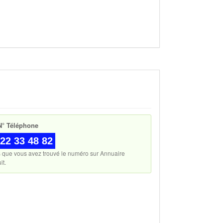
° Téléphone
22 33 48 82
s que vous avez trouvé le numéro sur Annuaire
it.