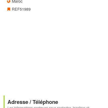
Maroc
REF51989
Adresse / Téléphone
Les informations pratiques pour contacter, localiser et