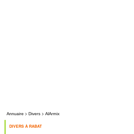
>
>
Annuaire
Divers
AlArmix
DIVERS À RABAT