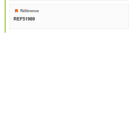
Référence
REF51989