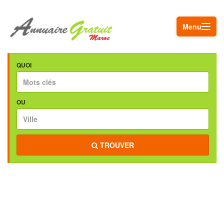
Menu
QUOI
OU
TROUVER