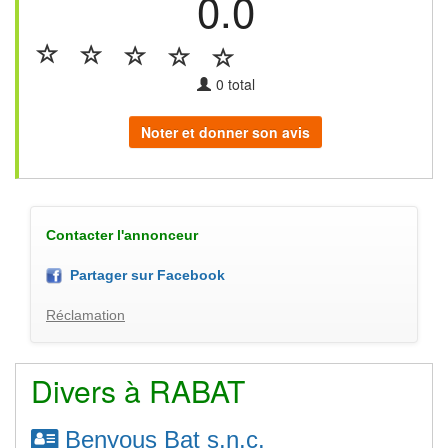
0.0
0
total
Noter et donner son avis
Contacter l'annonceur
Partager sur Facebook
Réclamation
Divers à RABAT
Benyous Bat s.n.c.