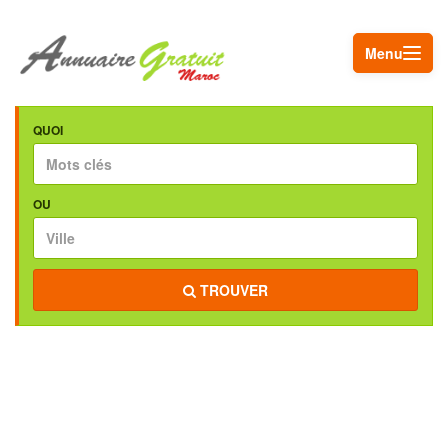
Menu
QUOI
OU
TROUVER