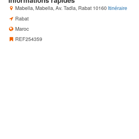
Informations rapides
Mabella, Mabella, Av. Tadla, Rabat 10160
Itinéraire
Rabat
Maroc
REF254359